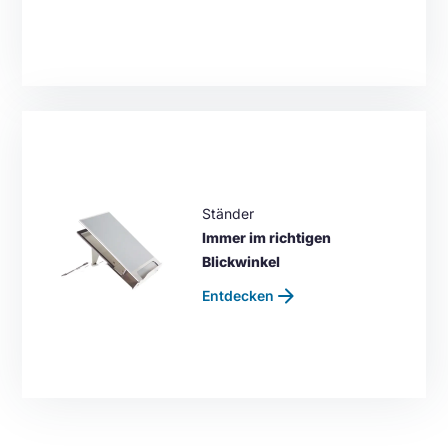
Ständer
Immer im richtigen
Blickwinkel
arrow_forward
Entdecken