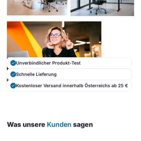
Unverbindlicher Produkt-Test
done
Schnelle Lieferung
done
Kostenloser Versand innerhalb Österreichs ab 25 €
done
Was unsere
Kunden
sagen