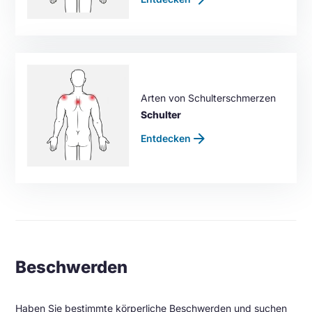
Arten von Schulterschmerzen
Schulter
arrow_forward
Entdecken
Beschwerden
Haben Sie bestimmte körperliche Beschwerden und suchen