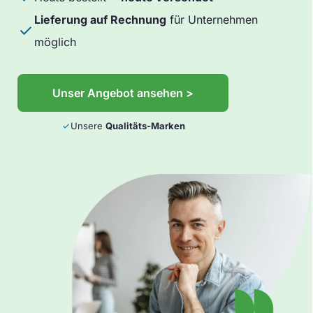
Lieferung auf Rechnung
für Unternehmen
done
möglich
Unser Angebot ansehen >
Unsere
Qualitäts-Marken
done