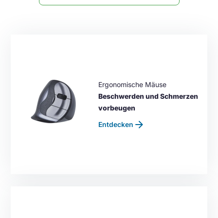
Ergonomische Mäuse
Beschwerden und Schmerzen
vorbeugen
arrow_forward
Entdecken