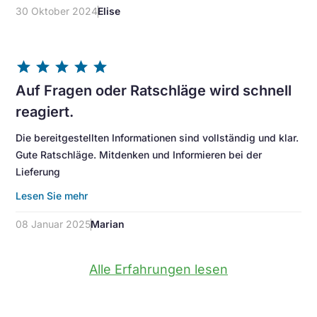
30 Oktober 2024
Elise
star
star
star
star
star
Auf Fragen oder Ratschläge wird schnell
reagiert.
Die bereitgestellten Informationen sind vollständig und klar.
Gute Ratschläge. Mitdenken und Informieren bei der
Lieferung
Lesen Sie mehr
08 Januar 2025
Marian
Alle Erfahrungen lesen