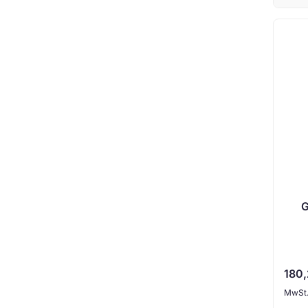
G
180
MwSt