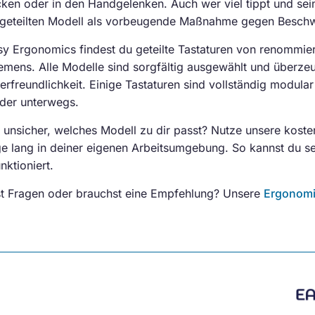
ken oder in den Handgelenken. Auch wer viel tippt und sein
geteilten Modell als vorbeugende Maßnahme gegen Besch
sy Ergonomics findest du geteilte Tastaturen von renommie
emens. Alle Modelle sind sorgfältig ausgewählt und überze
erfreundlichkeit. Einige Tastaturen sind vollständig modula
der unterwegs.
u unsicher, welches Modell zu dir passt? Nutze unsere kost
e lang in deiner eigenen Arbeitsumgebung. So kannst du se
nktioniert.
t Fragen oder brauchst eine Empfehlung? Unsere
Ergonomi