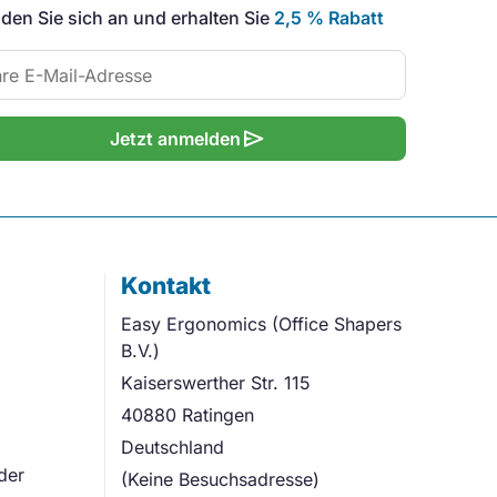
den Sie sich an und erhalten Sie
2,5 % Rabatt
send
Jetzt anmelden
Kontakt
Easy Ergonomics (Office Shapers
B.V.)
Kaiserswerther Str. 115
40880 Ratingen
Deutschland
der
(Keine Besuchsadresse)