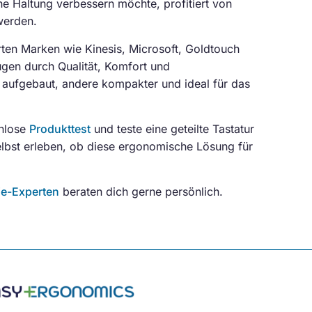
e Haltung verbessern möchte, profitiert von
werden.
rten Marken wie Kinesis, Microsoft, Goldtouch
ugen durch Qualität, Komfort und
r aufgebaut, andere kompakter und ideal für das
enlose
Produkttest
und teste eine geteilte Tastatur
lbst erleben, ob diese ergonomische Lösung für
e-Experten
beraten dich gerne persönlich.