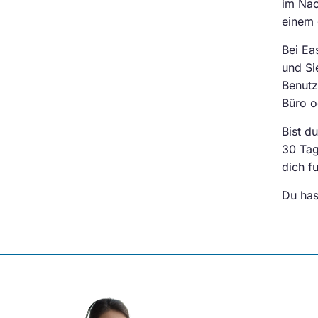
im Nac
einem 
Bei Ea
und Si
Benutz
Büro o
Bist d
30 Tag
dich fu
Du has