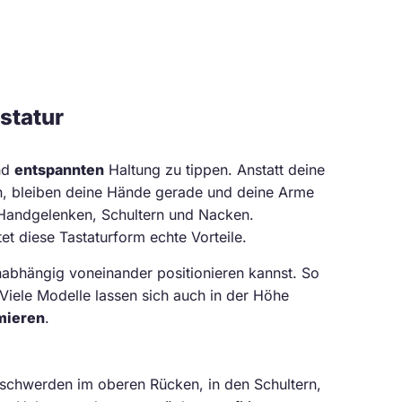
statur
und
entspannten
Haltung zu tippen. Anstatt deine
n, bleiben deine Hände gerade und deine Arme
, Handgelenken, Schultern und Nacken.
t diese Tastaturform echte Vorteile.
unabhängig voneinander positionieren kannst. So
Viele Modelle lassen sich auch in der Höhe
mieren
.
schwerden im oberen Rücken, in den Schultern,