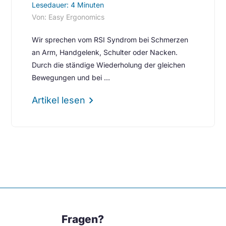
Lesedauer: 4 Minuten
Von: Easy Ergonomics
Wir sprechen vom RSI Syndrom bei Schmerzen
an Arm, Handgelenk, Schulter oder Nacken.
Durch die ständige Wiederholung der gleichen
Bewegungen und bei …
chevron_right
Artikel lesen
Fragen?