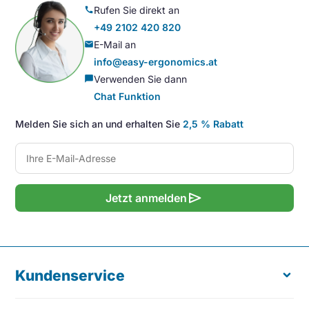
Rufen Sie direkt an
call
+49 2102 420 820
E-Mail an
mail
info@easy-ergonomics.at
Verwenden Sie dann
chat_bubble
Chat Funktion
Melden Sie sich an und erhalten Sie
2,5 % Rabatt
send
Jetzt anmelden
Kundenservice