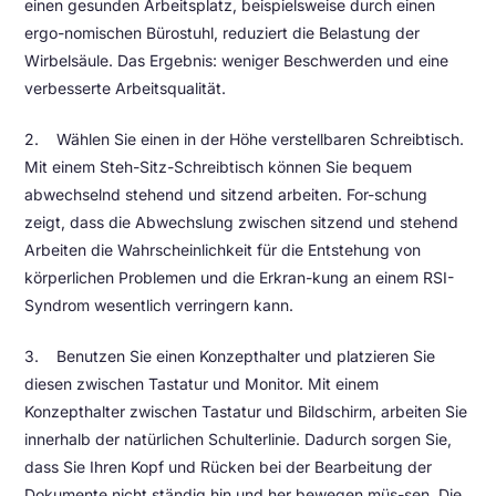
einen gesunden Arbeitsplatz, beispielsweise durch einen
ergo-nomischen Bürostuhl, reduziert die Belastung der
Wirbelsäule. Das Ergebnis: weniger Beschwerden und eine
verbesserte Arbeitsqualität.
2. Wählen Sie einen in der Höhe verstellbaren Schreibtisch.
Mit einem Steh-Sitz-Schreibtisch können Sie bequem
abwechselnd stehend und sitzend arbeiten. For-schung
zeigt, dass die Abwechslung zwischen sitzend und stehend
Arbeiten die Wahrscheinlichkeit für die Entstehung von
körperlichen Problemen und die Erkran-kung an einem RSI-
Syndrom wesentlich verringern kann.
3. Benutzen Sie einen Konzepthalter und platzieren Sie
diesen zwischen Tastatur und Monitor. Mit einem
Konzepthalter zwischen Tastatur und Bildschirm, arbeiten Sie
innerhalb der natürlichen Schulterlinie. Dadurch sorgen Sie,
dass Sie Ihren Kopf und Rücken bei der Bearbeitung der
Dokumente nicht ständig hin und her bewegen müs-sen. Die