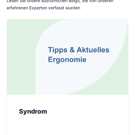
Lesen Sie unsere ausführlichen Blogs, die von unseren
erfahrenen Experten verfasst wurden
Syndrom