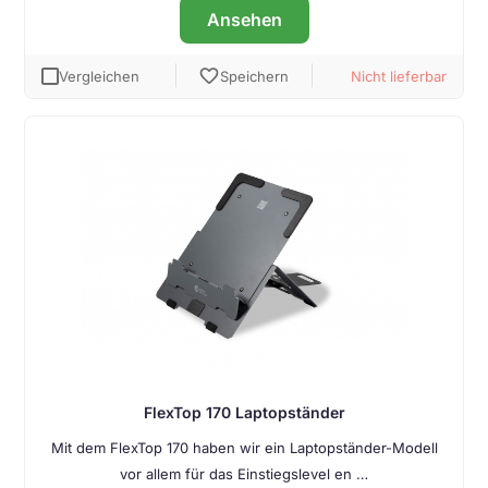
Ansehen
favorite
Vergleichen
Speichern
Nicht lieferbar
FlexTop 170 Laptopständer
Mit dem FlexTop 170 haben wir ein Laptopständer-Modell
vor allem für das Einstiegslevel en …