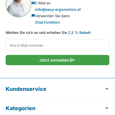
E-Mail an
mail
info@easy-ergonomics.at
Verwenden Sie dann
chat_bubble
Chat Funktion
Melden Sie sich an und erhalten Sie
2,5 % Rabatt
send
Jetzt anmelden
Kundenservice
Kategorien
Über uns