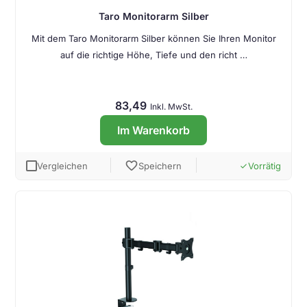
Taro Monitorarm Silber
Mit dem Taro Monitorarm Silber können Sie Ihren Monitor
auf die richtige Höhe, Tiefe und den richt …
83,49
Inkl. MwSt.
Im Warenkorb
favorite
Vergleichen
Speichern
Vorrätig
done