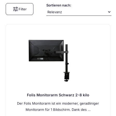
Sortieren nach:
tune
Filter
Folis Monitorarm Schwarz 2-8 kilo
Der Folis Monitorarm ist ein moderner, geradliniger
Monitorarm für 1 Bildschirm. Dank des …