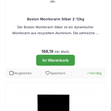
Boston Monitorarm Silber 2-12kg
Der Boston Monitorarm Silber ist ein dynamischer
Monitorarm aus recyceltem Aluminium. Die zahlreiche …
168,19
Inkl. MwSt.
Im Warenkorb
favorite
Vergleichen
Speichern
Vorrätig
done