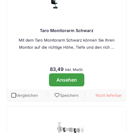
Taro Monitorarm Schwarz
Mit dem Taro Monitorarm Schwarz können Sie Ihren
Monitor auf die richtige Höhe, Tiefe und den rich …
83,49
Inkl. MwSt.
Ansehen
favorite
Vergleichen
Speichern
Nicht lieferbar