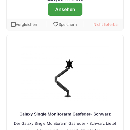
Ansehen
favorite
Vergleichen
Speichern
Nicht lieferbar
Galaxy Single Monitorarm Gasfeder- Schwarz
Der Galaxy Single Monitorarm Gasfeder - Schwarz bietet