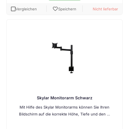
favorite
Vergleichen
Speichern
Nicht lieferbar
Skylar Monitorarm Schwarz
Mit Hilfe des Skylar Monitorarms können Sie Ihren
Bildschirm auf die korrekte Höhe, Tiefe und den …