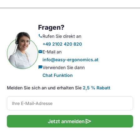
Fragen?
Rufen Sie direkt an
call
+49 2102 420 820
E-Mail an
mail
info@easy-ergonomics.at
Verwenden Sie dann
chat_bubble
Chat Funktion
Melden Sie sich an und erhalten Sie
2,5 % Rabatt
send
Jetzt anmelden