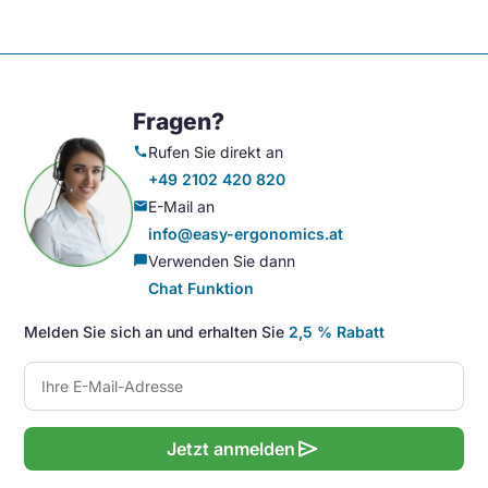
Fragen?
Rufen Sie direkt an
call
+49 2102 420 820
E-Mail an
mail
info@easy-ergonomics.at
Verwenden Sie dann
chat_bubble
Chat Funktion
Melden Sie sich an und erhalten Sie
2,5 % Rabatt
send
Jetzt anmelden