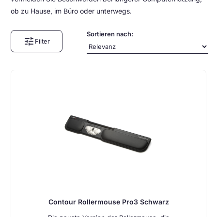
ob zu Hause, im Büro oder unterwegs.
Sortieren nach:
tune
Filter
Contour Rollermouse Pro3 Schwarz