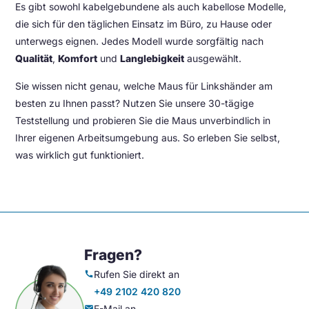
Es gibt sowohl kabelgebundene als auch kabellose Modelle,
die sich für den täglichen Einsatz im Büro, zu Hause oder
unterwegs eignen. Jedes Modell wurde sorgfältig nach
Qualität
,
Komfort
und
Langlebigkeit
ausgewählt.
Sie wissen nicht genau, welche Maus für Linkshänder am
besten zu Ihnen passt? Nutzen Sie unsere 30-tägige
Teststellung und probieren Sie die Maus unverbindlich in
Ihrer eigenen Arbeitsumgebung aus. So erleben Sie selbst,
was wirklich gut funktioniert.
Fragen?
Rufen Sie direkt an
call
+49 2102 420 820
E-Mail an
mail