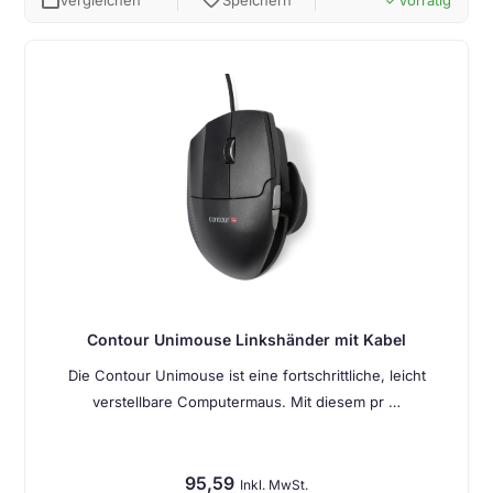
favorite
Vergleichen
Speichern
Vorrätig
done
Contour Unimouse Linkshänder mit Kabel
Die Contour Unimouse ist eine fortschrittliche, leicht
verstellbare Computermaus. Mit diesem pr …
95,59
Inkl. MwSt.