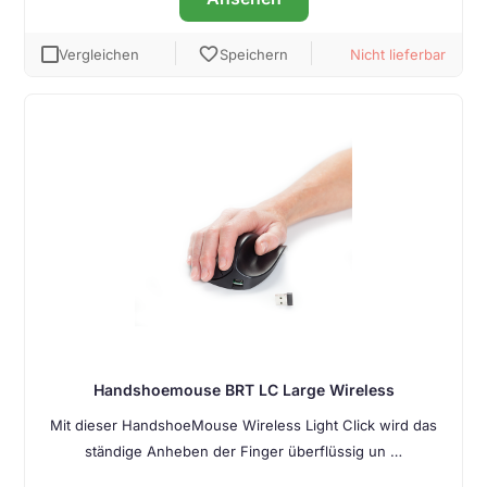
favorite
Vergleichen
Speichern
Nicht lieferbar
Handshoemouse BRT LC Large Wireless
Mit dieser HandshoeMouse Wireless Light Click wird das
ständige Anheben der Finger überflüssig un …