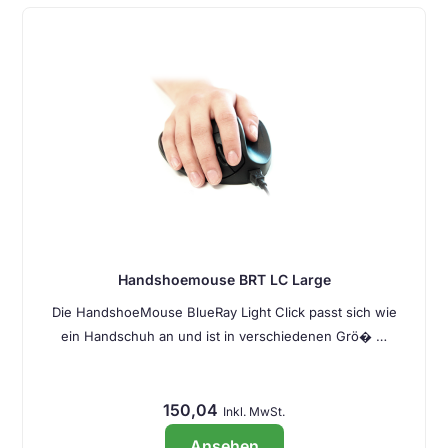
Handshoemouse BRT LC Large
Die HandshoeMouse BlueRay Light Click passt sich wie
ein Handschuh an und ist in verschiedenen Grö� …
150,04
Inkl. MwSt.
Ansehen