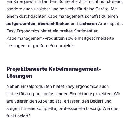
Ein Kabelgewirr unter dem Schreibtisch ist nicht nur störend,
sondern auch unsicher und schlecht für deine Geräte. Mit
einem durchdachten Kabelmanagement schaffst du einen
aufgeräumten
,
übersichtlichen
und
sicheren
Arbeitsplatz.
Easy Ergonomics bietet ein breites Sortiment an
Kabelmanagement-Produkten sowie maßgeschneiderte
Lösungen für größere Büroprojekte.
Projektbasierte Kabelmanagement-
Lösungen
Neben Einzelprodukten bietet Easy Ergonomics auch
Unterstützung bei umfassenden Einrichtungsprojekten. Wir
analysieren den Arbeitsplatz, erfassen den Bedarf und
sorgen für eine komplette, professionelle Lösung. Wie das
funktioniert?