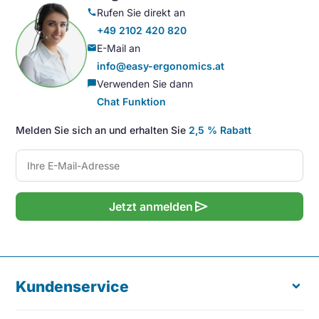
Rufen Sie direkt an
call
+49 2102 420 820
E-Mail an
mail
info@easy-ergonomics.at
Verwenden Sie dann
chat_bubble
Chat Funktion
Melden Sie sich an und erhalten Sie
2,5 % Rabatt
send
Jetzt anmelden
Kundenservice