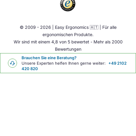
E-Mail:
info@easy-ergonomics.at
Aktiv Möbel
Ergonomie Zubehör
© 2009 - 2026 | Easy Ergonomics 🇦🇹 | Für alle
Übrige
ergonomischen Produkte.
Wir sind mit einem 4,8 von 5 bewertet - Mehr als 2000
Bewertungen
Brauchen Sie eine Beratung?
Unsere Experten helfen Ihnen gerne weiter:
+49 2102
420 820