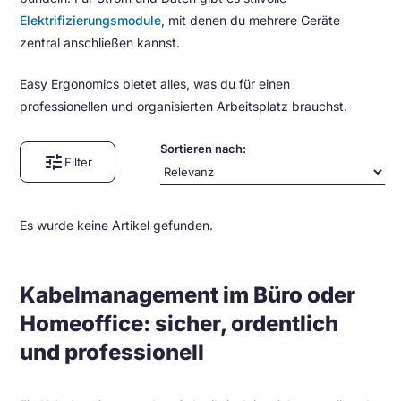
Elektrifizierungs­module
, mit denen du mehrere Geräte
zentral anschließen kannst.
Easy Ergonomics bietet alles, was du für einen
professionellen und organisierten Arbeitsplatz brauchst.
Sortieren nach:
tune
Filter
Es wurde keine Artikel gefunden.
Kabelmanagement im Büro oder
Homeoffice: sicher, ordentlich
und professionell