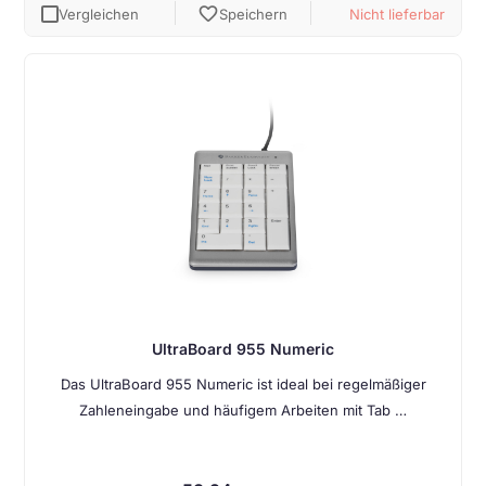
favorite
Vergleichen
Speichern
Nicht lieferbar
UltraBoard 955 Numeric
Das UltraBoard 955 Numeric ist ideal bei regelmäßiger
Zahleneingabe und häufigem Arbeiten mit Tab …