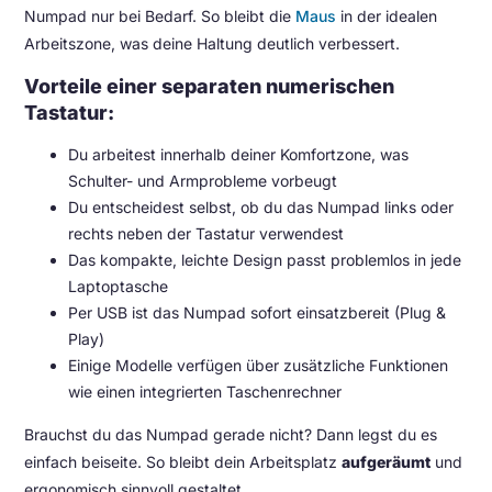
Numpad nur bei Bedarf. So bleibt die
Maus
in der idealen
Arbeitszone, was deine Haltung deutlich verbessert.
Vorteile einer separaten numerischen
Tastatur:
Du arbeitest innerhalb deiner Komfortzone, was
Schulter- und Armprobleme vorbeugt
Du entscheidest selbst, ob du das Numpad links oder
rechts neben der Tastatur verwendest
Das kompakte, leichte Design passt problemlos in jede
Laptoptasche
Per USB ist das Numpad sofort einsatzbereit (Plug &
Play)
Einige Modelle verfügen über zusätzliche Funktionen
wie einen integrierten Taschenrechner
Brauchst du das Numpad gerade nicht? Dann legst du es
einfach beiseite. So bleibt dein Arbeitsplatz
aufgeräumt
und
ergonomisch sinnvoll gestaltet.