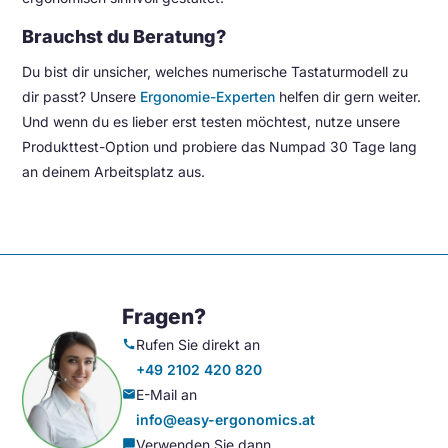
Brauchst du Beratung?
Du bist dir unsicher, welches numerische Tastaturmodell zu
dir passt? Unsere
Ergonomie-Experten
helfen dir gern weiter.
Und wenn du es lieber erst testen möchtest, nutze unsere
Produkttest-Option und probiere das Numpad 30 Tage lang
an deinem Arbeitsplatz aus.
Fragen?
Rufen Sie direkt an
call
+49 2102 420 820
E-Mail an
mail
info@easy-ergonomics.at
Verwenden Sie dann
chat_bubble