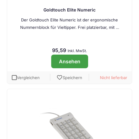
Goldtouch Elite Numeric
Der Goldtouch Elite Numeric ist der ergonomische
Nummernblock für Vieltipper. Frei platzierbar, mit …
95,59
Inkl. MwSt.
Ansehen
favorite
Vergleichen
Speichern
Nicht lieferbar