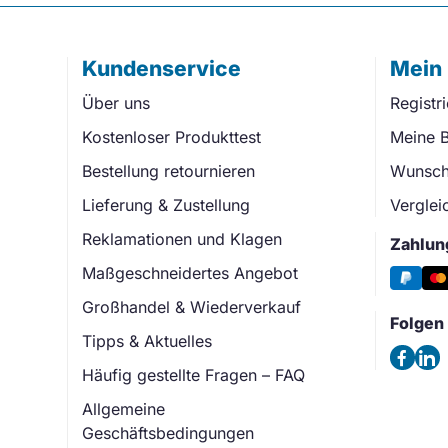
Kundenservice
Mein
Über uns
Registr
Kostenloser Produkttest
Meine B
Bestellung retournieren
Wunschl
Lieferung & Zustellung
Verglei
Reklamationen und Klagen
Zahlun
Maßgeschneidertes Angebot
Großhandel & Wiederverkauf
Folgen 
Tipps & Aktuelles
Häufig gestellte Fragen – FAQ
Allgemeine
Geschäftsbedingungen