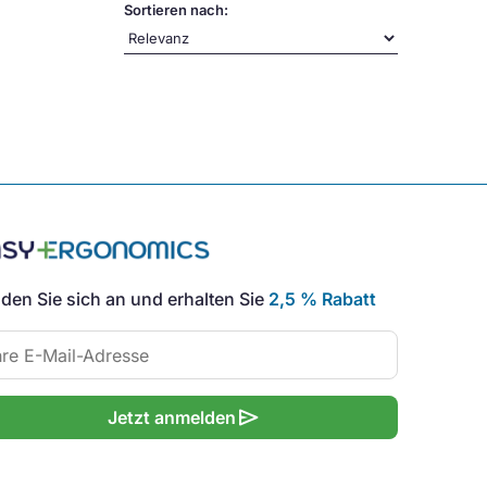
Sortieren nach:
den Sie sich an und erhalten Sie
2,5 % Rabatt
send
Jetzt anmelden