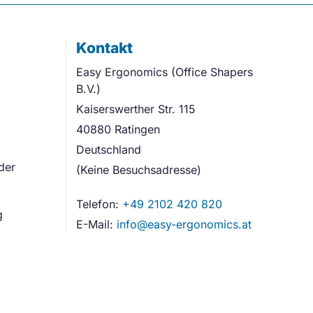
Kontakt
Easy Ergonomics (Office Shapers
B.V.)
Kaiserswerther Str. 115
40880 Ratingen
Deutschland
der
(Keine Besuchsadresse)
Telefon:
+49 2102 420 820
g
E-Mail:
info@easy-ergonomics.at