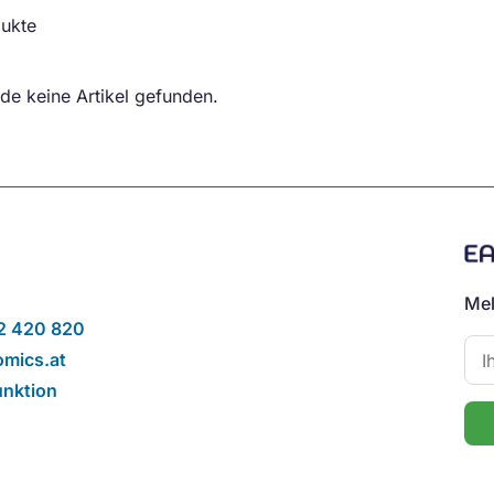
ukte
de keine Artikel gefunden.
Mel
2 420 820
mics.at
unktion