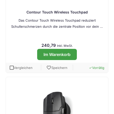
Contour Touch Wireless Touchpad
Das Contour Touch Wireless Touchpad reduziert
Schulterschmerzen durch die zentrale Position vor dein …
240,79
Inkl. MwSt.
Im Warenkorb
favorite
Vergleichen
Speichern
Vorrätig
done