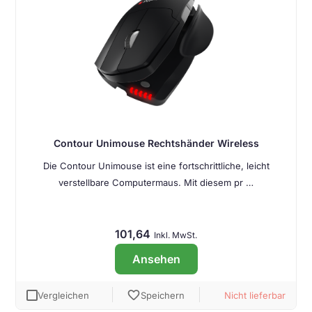
Contour Unimouse Rechtshänder Wireless
Die Contour Unimouse ist eine fortschrittliche, leicht
verstellbare Computermaus. Mit diesem pr …
101,64
Inkl. MwSt.
Ansehen
favorite
Vergleichen
Speichern
Nicht lieferbar