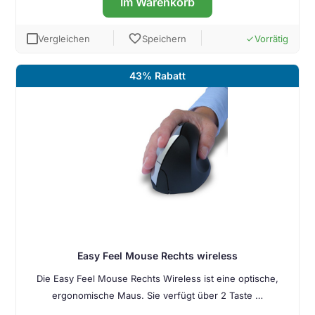
Im Warenkorb
favorite
Vergleichen
Speichern
Vorrätig
done
43% Rabatt
Easy Feel Mouse Rechts wireless
Die Easy Feel Mouse Rechts Wireless ist eine optische,
ergonomische Maus. Sie verfügt über 2 Taste …