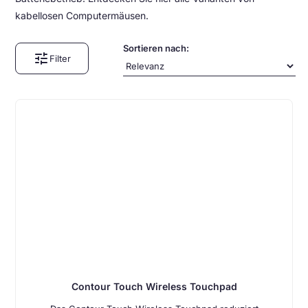
kabellosen Computermäusen.
Sortieren nach:
tune
Filter
Contour Touch Wireless Touchpad