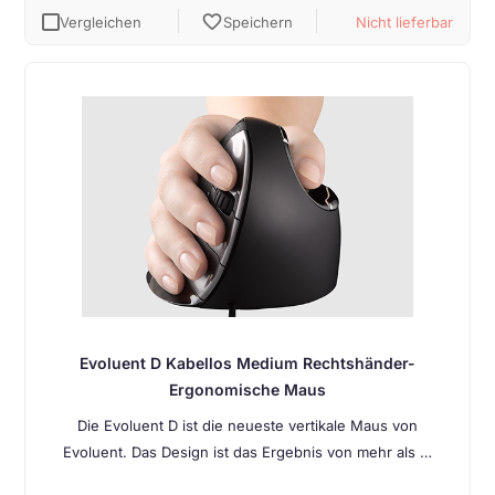
favorite
Vergleichen
Speichern
Nicht lieferbar
Evoluent D Kabellos Medium Rechtshänder-
Ergonomische Maus
Die Evoluent D ist die neueste vertikale Maus von
Evoluent. Das Design ist das Ergebnis von mehr als …