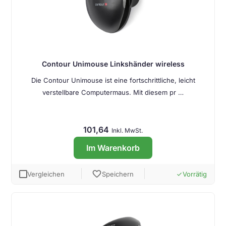
Contour Unimouse Linkshänder wireless
Die Contour Unimouse ist eine fortschrittliche, leicht
verstellbare Computermaus. Mit diesem pr …
101,64
Inkl. MwSt.
Im Warenkorb
favorite
Vergleichen
Speichern
Vorrätig
done