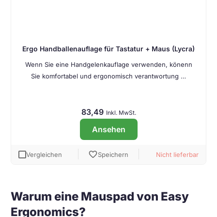
Ergo Handballenauflage für Tastatur + Maus (Lycra)
Wenn Sie eine Handgelenkauflage verwenden, könenn
Sie komfortabel und ergonomisch verantwortung …
83,49
Inkl. MwSt.
Ansehen
favorite
Vergleichen
Speichern
Nicht lieferbar
Warum eine Mauspad von Easy
Ergonomics?