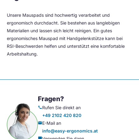
Unsere Mauspads sind hochwertig verarbeitet und
ergonomisch durchdacht. Sie bestehen aus langlebigen
Materialien und lassen sich leicht reinigen. Ein gutes
ergonomisches Mauspad mit Handgelenkstütze kann bei
RSI-Beschwerden helfen und unterstützt eine komfortable
Arbeitshaltung.
Fragen?
Rufen Sie direkt an
call
+49 2102 420 820
E-Mail an
mail
info@easy-ergonomics.at
Verwenden Sie dann
chat_bubble