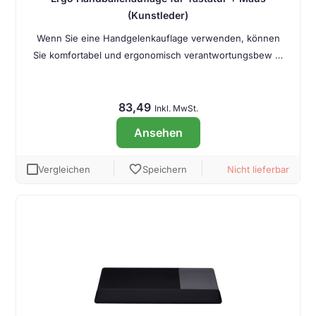
(Kunstleder)
Wenn Sie eine Handgelenkauflage verwenden, können
Sie komfortabel und ergonomisch verantwortungsbew …
83,49
Inkl. MwSt.
Ansehen
favorite
Vergleichen
Speichern
Nicht lieferbar