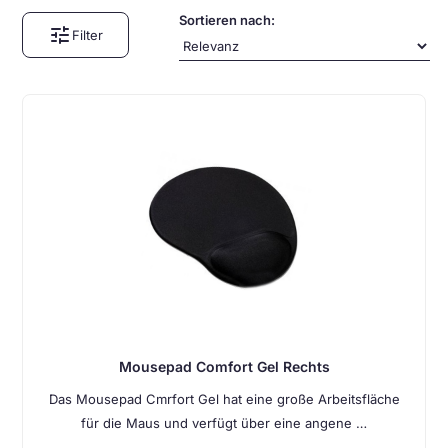
Sortieren nach:
tune
Filter
Mousepad Comfort Gel Rechts
Das Mousepad Cmrfort Gel hat eine große Arbeitsfläche
für die Maus und verfügt über eine angene …