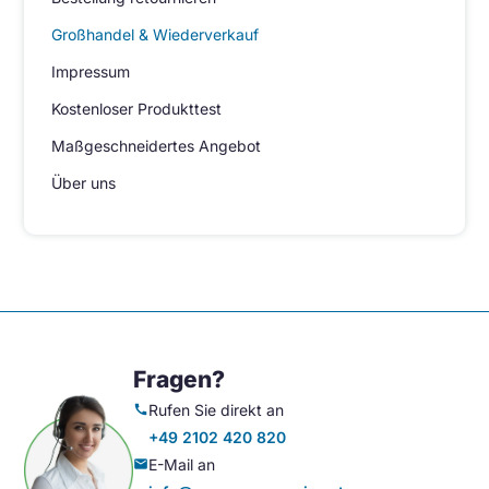
Großhandel & Wiederverkauf
Impressum
Kostenloser Produkttest
Maßgeschneidertes Angebot
Über uns
Fragen?
Rufen Sie direkt an
call
+49 2102 420 820
E-Mail an
mail