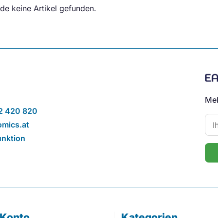
de keine Artikel gefunden.
Mel
2 420 820
mics.at
unktion
 Konto
Kategorien