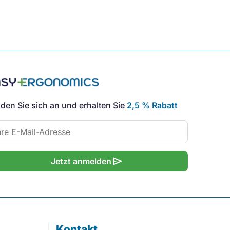
den Sie sich an und erhalten Sie
2,5 % Rabatt
send
Jetzt anmelden
Kontakt