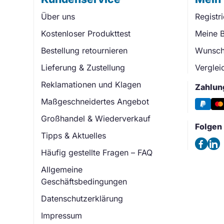
Über uns
Registr
Kostenloser Produkttest
Meine B
Bestellung retournieren
Wunschl
Lieferung & Zustellung
Verglei
Reklamationen und Klagen
Zahlun
Maßgeschneidertes Angebot
Großhandel & Wiederverkauf
Folgen 
Tipps & Aktuelles
Häufig gestellte Fragen – FAQ
Allgemeine
Geschäftsbedingungen
Datenschutzerklärung
Impressum