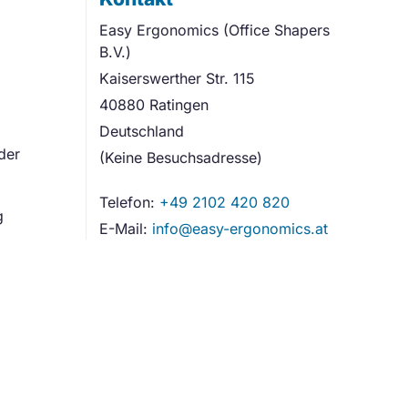
Easy Ergonomics (Office Shapers
B.V.)
Kaiserswerther Str. 115
40880 Ratingen
Deutschland
der
(Keine Besuchsadresse)
Telefon:
+49 2102 420 820
g
E-Mail:
info@easy-ergonomics.at