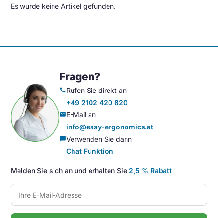
Es wurde keine Artikel gefunden.
Fragen?
Rufen Sie direkt an
call
+49 2102 420 820
E-Mail an
mail
info@easy-ergonomics.at
Verwenden Sie dann
chat_bubble
Chat Funktion
Melden Sie sich an und erhalten Sie
2,5 % Rabatt