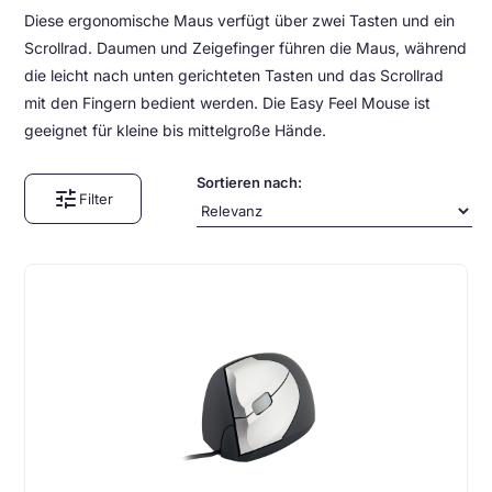
Diese ergonomische Maus verfügt über zwei Tasten und ein
Scrollrad. Daumen und Zeigefinger führen die Maus, während
die leicht nach unten gerichteten Tasten und das Scrollrad
mit den Fingern bedient werden. Die Easy Feel Mouse ist
geeignet für kleine bis mittelgroße Hände.
Sortieren nach:
tune
Filter