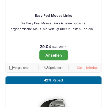
Easy Feel Mouse Links
Die Easy Feel Mouse Links ist eine optische,
ergonomische Maus. Sie verfügt über 2 Tasten und ein …
29,04
Inkl. MwSt.
Ansehen
favorite
Vergleichen
Speichern
Nicht lieferbar
42% Rabatt