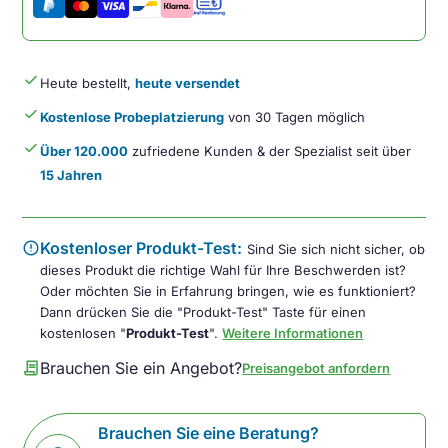
done
Heute bestellt,
heute versendet
done
Kostenlose Probeplatzierung
von 30 Tagen möglich
done
Über 120.000
zufriedene Kunden & der Spezialist seit über
15 Jahren
error
Kostenloser Produkt-Test:
Sind Sie sich nicht sicher, ob
dieses Produkt die richtige Wahl für Ihre Beschwerden ist?
Oder möchten Sie in Erfahrung bringen, wie es funktioniert?
Dann drücken Sie die "Produkt-Test" Taste für einen
kostenlosen "
Produkt-Test
".
Weitere Informationen
contract
Brauchen Sie ein Angebot?
Preisangebot anfordern
Brauchen Sie eine Beratung?