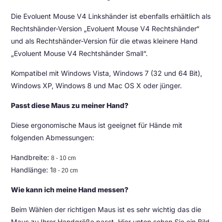
Die Evoluent Mouse V4 Linkshänder ist ebenfalls erhältlich als
Rechtshänder-Version „Evoluent Mouse V4 Rechtshänder“
und als Rechtshänder-Version für die etwas kleinere Hand
„Evoluent Mouse V4 Rechtshänder Small“.
Kompatibel mit Windows Vista, Windows 7 (32 und 64 Bit),
Windows XP, Windows 8 und Mac OS X oder jünger.
Passt diese Maus zu meiner Hand?
Diese ergonomische Maus ist geeignet für Hände mit
folgenden Abmessungen:
Handbreite:
8 - 10 cm
Handlänge: 1
8 - 20 cm
Wie kann ich meine Hand messen?
Beim Wählen der richtigen Maus ist es sehr wichtig das die
Maus zu Ihrer Handgröße passt. Hier unten sehen Sie ein Bild