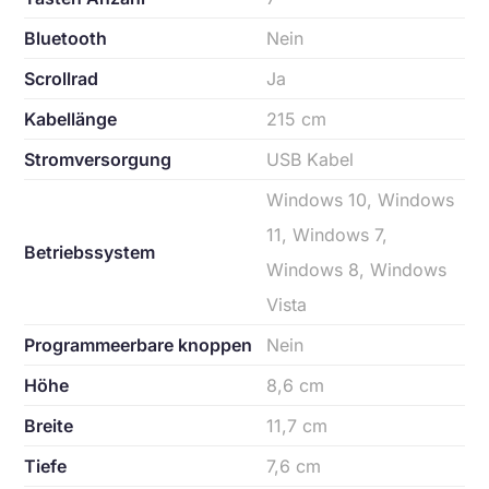
Bluetooth
Nein
Scrollrad
Ja
Kabellänge
215 cm
Stromversorgung
USB Kabel
Windows 10, Windows
11, Windows 7,
Betriebssystem
Windows 8, Windows
Vista
Programmeerbare knoppen
Nein
Höhe
8,6 cm
Breite
11,7 cm
Tiefe
7,6 cm