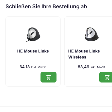
Schließen Sie Ihre Bestellung ab
HE Mouse Links
HE Mouse Links
Wireless
64,13
83,49
Inkl. MwSt.
Inkl. MwSt.
shopping_cart
shopping_cart