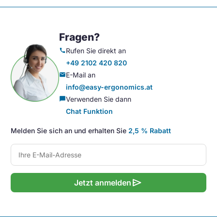
Fragen?
Rufen Sie direkt an
call
+49 2102 420 820
E-Mail an
mail
info@easy-ergonomics.at
Verwenden Sie dann
chat_bubble
Chat Funktion
Melden Sie sich an und erhalten Sie
2,5 % Rabatt
send
Jetzt anmelden