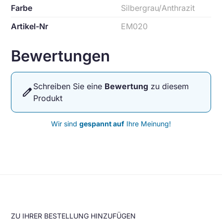
Farbe
Silbergrau/Anthrazit
Artikel-Nr
EM020
Bewertungen
Schreiben Sie eine
Bewertung
zu diesem
edit
Produkt
Wir sind
gespannt auf
Ihre Meinung!
ZU IHRER BESTELLUNG HINZUFÜGEN