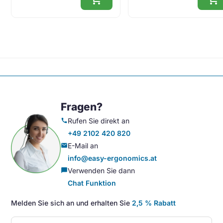
Fragen?
Rufen Sie direkt an
call
+49 2102 420 820
E-Mail an
mail
info@easy-ergonomics.at
Verwenden Sie dann
chat_bubble
Chat Funktion
Melden Sie sich an und erhalten Sie
2,5 % Rabatt