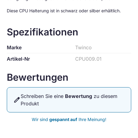
Diese CPU Halterung ist in schwarz oder silber erhältlich.
Spezifikationen
Marke
Twinco
Artikel-Nr
CPU009.01
Bewertungen
Schreiben Sie eine
Bewertung
zu diesem
edit
Produkt
Wir sind
gespannt auf
Ihre Meinung!