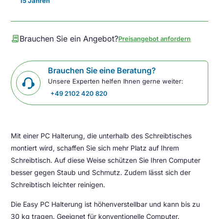
15 Jahren
contract
Brauchen Sie ein Angebot?
Preisangebot anfordern
Brauchen Sie eine Beratung?
Unsere Experten helfen Ihnen gerne weiter:
+49 2102 420 820
Mit einer PC Halterung, die unterhalb des Schreibtisches
montiert wird, schaffen Sie sich mehr Platz auf Ihrem
Schreibtisch. Auf diese Weise schützen Sie Ihren Computer
besser gegen Staub und Schmutz. Zudem lässt sich der
Schreibtisch leichter reinigen.
Die Easy PC Halterung ist höhenverstellbar und kann bis zu
30 kg tragen. Geeignet für konventionelle Computer.