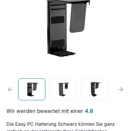
arrow_back
arrow_forward
Wir werden bewertet mit einer
4.8
Die Easy PC Halterung Schwarz können Sie ganz