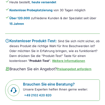
done
Heute bestellt,
heute versendet
done
Kostenlose Probeplatzierung
von 30 Tagen möglich
done
Über 120.000
zufriedene Kunden & der Spezialist seit über
15 Jahren
error
Kostenloser Produkt-Test:
Sind Sie sich nicht sicher, ob
dieses Produkt die richtige Wahl für Ihre Beschwerden ist?
Oder möchten Sie in Erfahrung bringen, wie es funktioniert?
Dann drücken Sie die "Produkt-Test" Taste für einen
kostenlosen "
Produkt-Test
".
Weitere Informationen
contract
Brauchen Sie ein Angebot?
Preisangebot anfordern
Brauchen Sie eine Beratung?
Unsere Experten helfen Ihnen gerne weiter:
+49 2102 420 820