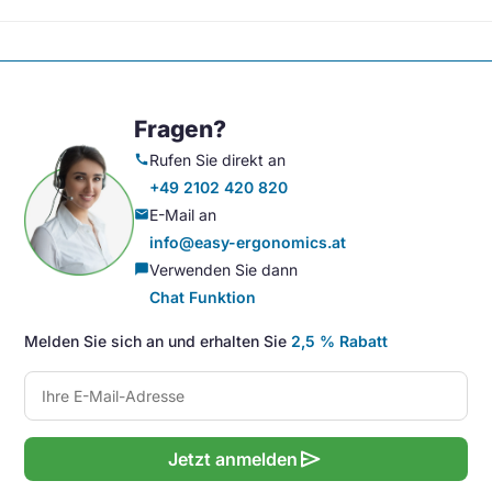
Fragen?
Rufen Sie direkt an
call
+49 2102 420 820
E-Mail an
mail
info@easy-ergonomics.at
Verwenden Sie dann
chat_bubble
Chat Funktion
Melden Sie sich an und erhalten Sie
2,5 % Rabatt
send
Jetzt anmelden