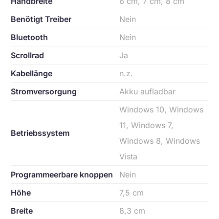
Handbreite
6 cm, 7 cm, 8 cm
Benötigt Treiber
Nein
Bluetooth
Nein
Scrollrad
Ja
Kabellänge
n.z.
Stromversorgung
Akku aufladbar
Windows 10, Windows
11, Windows 7,
Betriebssystem
Windows 8, Windows
Vista
Programmeerbare knoppen
Nein
Höhe
7,5 cm
Breite
8,3 cm