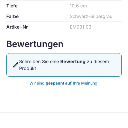
Tiefe
10,6 cm
Farbe
Schwarz-Silbergrau
Artikel-Nr
EM031.03
Bewertungen
Schreiben Sie eine
Bewertung
zu diesem
edit
Produkt
Wir sind
gespannt auf
Ihre Meinung!