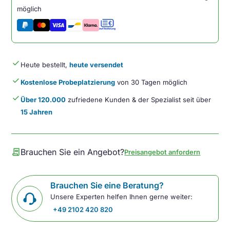
Maus
möglich
Menge
done
Heute bestellt,
heute versendet
done
Kostenlose Probeplatzierung
von 30 Tagen möglich
done
Über 120.000
zufriedene Kunden & der Spezialist seit über
15 Jahren
contract
Brauchen Sie ein Angebot?
Preisangebot anfordern
Brauchen Sie eine Beratung?
Unsere Experten helfen Ihnen gerne weiter:
+49 2102 420 820