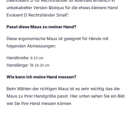
DieEvoluent D für Rechtshänder ist ebenfalls erhältlich in
unbekabelter Version &bdquo für die etwas kleinere Hand
Evoluent D Rechtshänder Small“.
Passt diese Maus zu meiner Hand?
Diese ergonomische Maus ist geeignet für Hände mit
folgenden Abmessungen:
Handbreite:
8-10 cm
Handlänge: 1
8 18-20 cm
Wie kann ich meine Hand messen?
Beim Wählen der richtigen Maus ist es sehr wichtig das die
Maus zu Ihrer Handgröße passt. Hier unten sehen Sie ein Bild
wie Sie Ihre Hand messen können