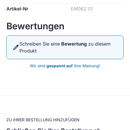
Artikel-Nr
EM062.01
Bewertungen
Schreiben Sie eine
Bewertung
zu diesem
edit
Produkt
Wir sind
gespannt auf
Ihre Meinung!
ZU IHRER BESTELLUNG HINZUFÜGEN