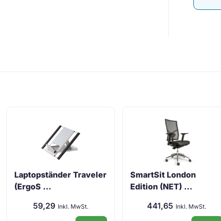
Laptopständer Traveler
SmartSit London
(ErgoS …
Edition (NET) …
59,29
441,65
Inkl. MwSt.
Inkl. MwSt.