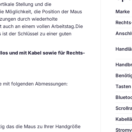
tikale Stellung und die
e Möglichkeit, die Position der Maus
Marke
etzungen durch wiederholte
Rechts-
 auch an einem vollen Arbeitstag.
Die
Anschl
ist der Schlüssel zu einer guten
Handlä
los und mit Kabel sowie für Rechts-
Handbr
Benötig
de mit folgenden Abmessungen:
Tasten
Blueto
Scrollr
Kabell
htig das die Maus zu Ihrer Handgröße
Stromv