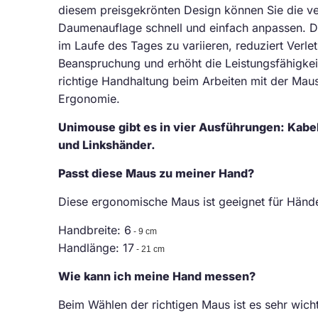
diesem preisgekrönten Design können Sie die ver
Daumenauflage schnell und einfach anpassen.
Di
im Laufe des Tages zu variieren, reduziert Verl
Beanspruchung und erhöht die Leistungsfähigkeit
richtige Handhaltung beim Arbeiten mit der Maus 
Ergonomie.
Unimouse gibt es in vier Ausführungen:
Kabel
und Linkshänder.
Passt diese Maus zu meiner Hand?
Diese ergonomische Maus ist geeignet für Hän
Handbreite: 6
- 9 cm
Handlänge: 17
- 21 cm
Wie kann ich meine Hand messen?
Beim Wählen der richtigen Maus ist es sehr wic