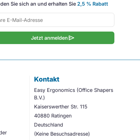
den Sie sich an und erhalten Sie
2,5 % Rabatt
send
Jetzt anmelden
Kontakt
Easy Ergonomics (Office Shapers
B.V.)
Kaiserswerther Str. 115
40880 Ratingen
Deutschland
der
(Keine Besuchsadresse)