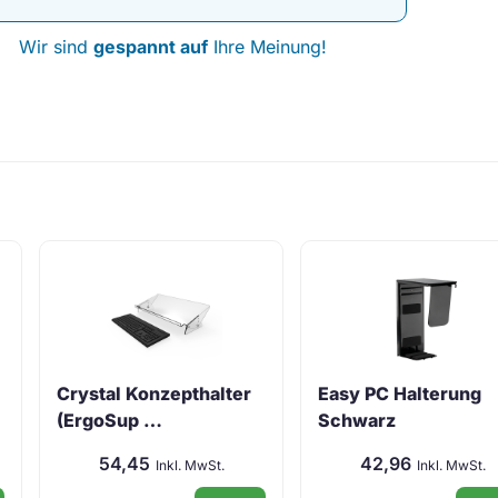
Wir sind
gespannt auf
Ihre Meinung!
Crystal Konzepthalter
Easy PC Halterung
(ErgoSup …
Schwarz
54,45
42,96
Inkl. MwSt.
Inkl. MwSt.