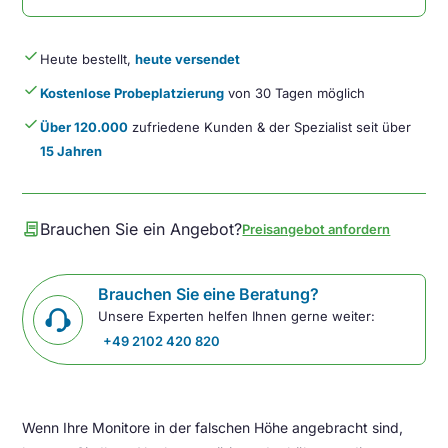
done
Heute bestellt,
heute versendet
done
Kostenlose Probeplatzierung
von 30 Tagen möglich
done
Über 120.000
zufriedene Kunden & der Spezialist seit über
15 Jahren
contract
Brauchen Sie ein Angebot?
Preisangebot anfordern
Brauchen Sie eine Beratung?
Unsere Experten helfen Ihnen gerne weiter:
+49 2102 420 820
Wenn Ihre Monitore in der falschen Höhe angebracht sind,