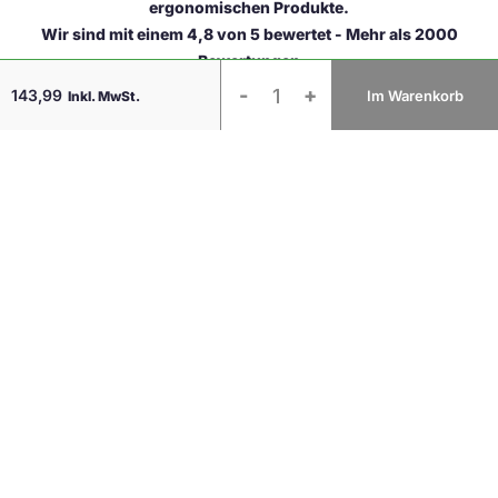
ergonomischen Produkte.
Wir sind mit einem 4,8 von 5 bewertet - Mehr als 2000
Bewertungen
Taro
-
+
143,99
Im Warenkorb
Inkl. MwSt.
Doppel-
Monitorarm
Weiß
Menge