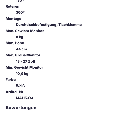
180 º
Roteren
360º
Montage
Durchtischbefestigung, Tischklemme
Max. Gewicht Monitor
8 kg
Max. Höhe
44 cm
Max. Größe Monitor
13 - 27 Zoll
Min. Gewicht Monitor
10,9 kg
Farbe
Weiß
Artikel-Nr
MA115.03
Bewertungen