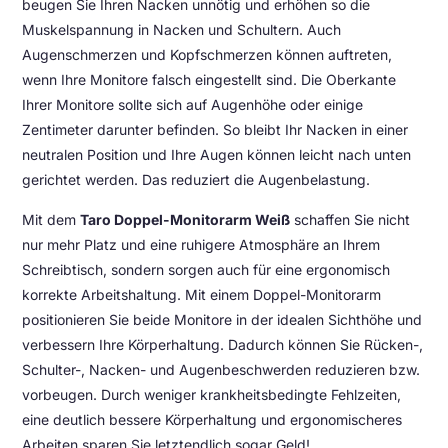
beugen Sie Ihren Nacken unnötig und erhöhen so die
Muskelspannung in Nacken und Schultern. Auch
Augenschmerzen und Kopfschmerzen können auftreten,
wenn Ihre Monitore falsch eingestellt sind. Die Oberkante
Ihrer Monitore sollte sich auf Augenhöhe oder einige
Zentimeter darunter befinden. So bleibt Ihr Nacken in einer
neutralen Position und Ihre Augen können leicht nach unten
gerichtet werden. Das reduziert die Augenbelastung.
Mit dem
Taro Doppel-Monitorarm Weiß
schaffen Sie nicht
nur mehr Platz und eine ruhigere Atmosphäre an Ihrem
Schreibtisch, sondern sorgen auch für eine ergonomisch
korrekte Arbeitshaltung. Mit einem Doppel-Monitorarm
positionieren Sie beide Monitore in der idealen Sichthöhe und
verbessern Ihre Körperhaltung. Dadurch können Sie Rücken-,
Schulter-, Nacken- und Augenbeschwerden reduzieren bzw.
vorbeugen. Durch weniger krankheitsbedingte Fehlzeiten,
eine deutlich bessere Körperhaltung und ergonomischeres
Arbeiten sparen Sie letztendlich sogar Geld!