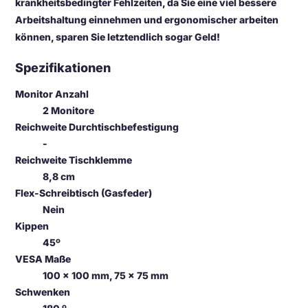
krankheitsbedingter Fehlzeiten, da Sie eine viel bessere
Arbeitshaltung einnehmen und ergonomischer arbeiten
können, sparen Sie letztendlich sogar Geld!
Spezifikationen
Monitor Anzahl
2 Monitore
Reichweite Durchtischbefestigung
-
Reichweite Tischklemme
8,8 cm
Flex-Schreibtisch (Gasfeder)
Nein
Kippen
45º
VESA Maße
100 x 100 mm, 75 x 75 mm
Schwenken