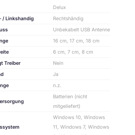
Delux
 / Linkshandig
Rechtshändig
uss
Unbekabelt USB Antenne
nge
16 cm, 17 cm, 18 cm
eite
6 cm, 7 cm, 8 cm
t Treiber
Nein
ad
Ja
änge
n.z.
Batterien (nicht
ersorgung
mitgeliefert)
Windows 10, Windows
bssystem
11, Windows 7, Windows