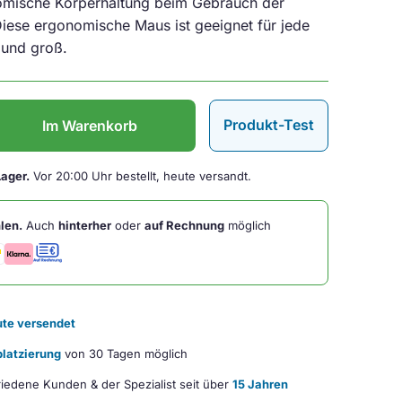
nomische Körperhaltung beim Gebrauch der
ese ergonomische Maus ist geeignet für jede
 und groß.
Produkt-Test
Im Warenkorb
Lager.
Vor 20:00 Uhr bestellt, heute versandt.
len.
Auch
hinterher
oder
auf Rechnung
möglich
te versendet
latzierung
von 30 Tagen möglich
iedene Kunden & der Spezialist seit über
15 Jahren