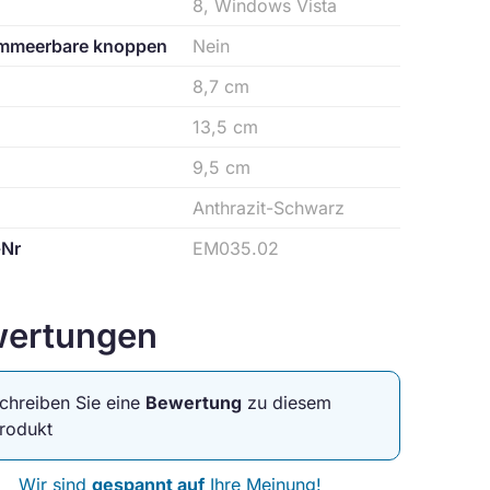
8, Windows Vista
mmeerbare knoppen
Nein
8,7 cm
13,5 cm
9,5 cm
Anthrazit-Schwarz
-Nr
EM035.02
ertungen
chreiben Sie eine
Bewertung
zu diesem
rodukt
Wir sind
gespannt auf
Ihre Meinung!