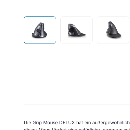
Die Grip Mouse DELUX hat ein außergewöhnlich
dieser Maus fördert eine natürliche, ergonomis