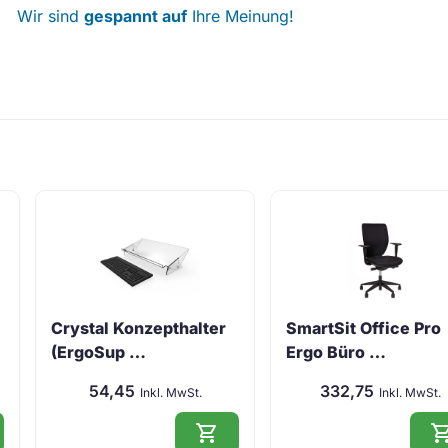
Wir sind
gespannt auf
Ihre Meinung!
Crystal Konzepthalter
SmartSit Office Pro
(ErgoSup …
Ergo Büro …
54,45
332,75
Inkl. MwSt.
Inkl. MwSt.
shopping_cart
shopping_