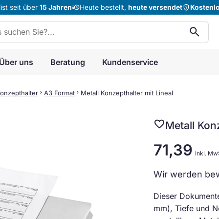
acute
shield_question
st seit über
15 Jahren
Heute bestellt,
heute versendet
Kostenl
n:
search
Über uns
Beratung
Kundenservice
onzepthalter
chevron_right
A3 Format
chevron_right
Metall Konzepthalter mit Lineal
favorite
Metall Konz
71,39
Inkl. Mw
Wir werden bew
Dieser Dokumente
mm), Tiefe und Ne