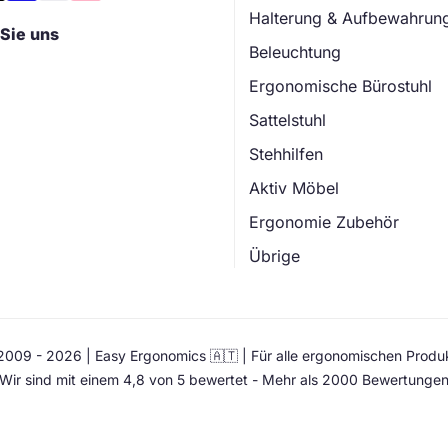
Halterung & Aufbewahrun
Sie uns
Beleuchtung
Ergonomische Bürostuhl
Sattelstuhl
Stehhilfen
Aktiv Möbel
Ergonomie Zubehör
Übrige
009 - 2026 | Easy Ergonomics 🇦🇹 | Für alle ergonomischen Produ
Wir sind mit einem 4,8 von 5 bewertet - Mehr als 2000 Bewertunge