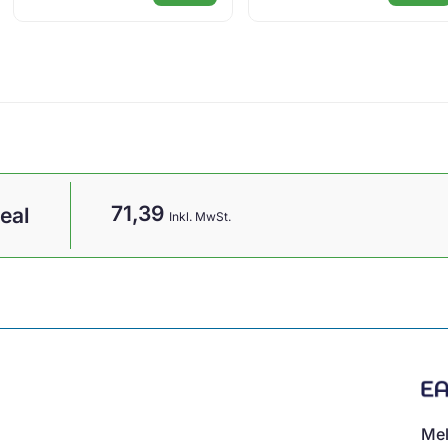
71,39
eal
Inkl. MwSt.
Mel