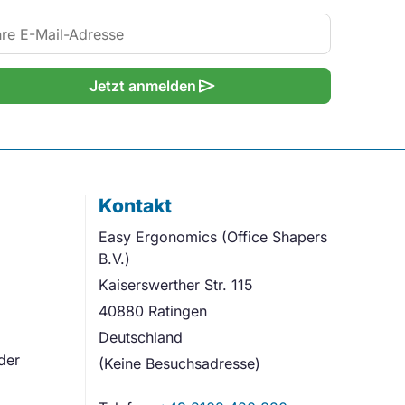
send
Jetzt anmelden
Kontakt
Easy Ergonomics (Office Shapers
B.V.)
Kaiserswerther Str. 115
40880 Ratingen
Deutschland
der
(Keine Besuchsadresse)