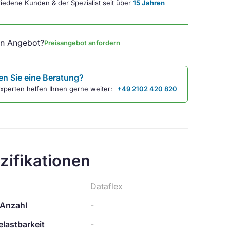
iedene Kunden & der Spezialist seit über
15 Jahren
in Angebot?
Preisangebot anfordern
n Sie eine Beratung?
xperten helfen Ihnen gerne weiter:
+49 2102 420 820
zifikationen
Dataflex
 Anzahl
-
lastbarkeit
-