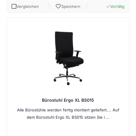
favorite
Vergleichen
Speichern
Vorrätig
done
Bürostuhl Ergo XL BS015
Alle Bürostühle werden fertig montiert geliefert.... Auf
dem Bürostuhl Ergo XL BS015 sitzen Sie i …