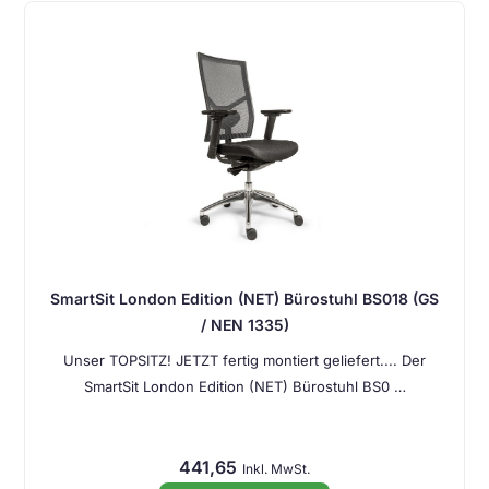
SmartSit London Edition (NET) Bürostuhl BS018 (GS
/ NEN 1335)
Unser TOPSITZ! JETZT fertig montiert geliefert.... Der
SmartSit London Edition (NET) Bürostuhl BS0 …
441,65
Inkl. MwSt.