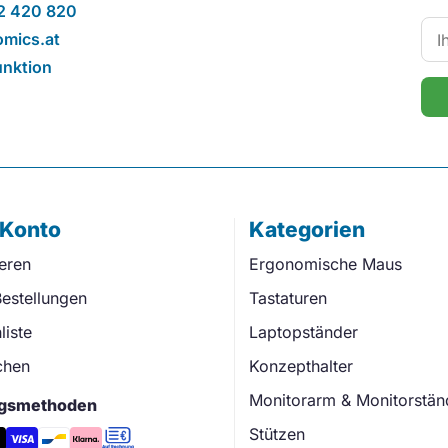
2 420 820
mics.at
unktion
 Konto
Kategorien
ieren
Ergonomische Maus
estellungen
Tastaturen
iste
Laptopständer
chen
Konzepthalter
Monitorarm & Monitorstän
gsmethoden
Stützen