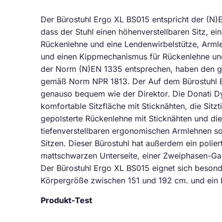
Der Bürostuhl Ergo XL BS015 entspricht der (N
dass der Stuhl einen höhenverstellbaren Sitz, e
Rückenlehne und eine Lendenwirbelstütze, Arm
und einen Kippmechanismus für Rückenlehne und 
der Norm (N)EN 1335 entsprechen, haben den gl
gemäß Norm NPR 1813. Der Auf dem Bürostuhl E
genauso bequem wie der Direktor. Die Donati D
komfortable Sitzfläche mit Sticknähten, die Sitz
gepolsterte Rückenlehne mit Sticknähten und die
tiefenverstellbaren ergonomischen Armlehnen so
Sitzen. Dieser Bürostuhl hat außerdem ein polier
mattschwarzen Unterseite, einer Zweiphasen-Gas
Der Bürostuhl Ergo XL BS015 eignet sich besond
Körpergröße zwischen 151 und 192 cm. und ein 
Produkt-Test