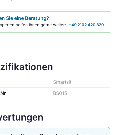
n Sie eine Beratung?
xperten helfen Ihnen gerne weiter:
+49 2102 420 820
zifikationen
Smartsit
-Nr
BS015
ertungen