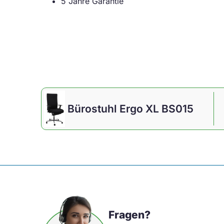
5 Jahre Garantie
Bürostuhl Ergo XL BS015
Fragen?