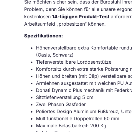
Sie möchten sicher sein, dass der Bürostuhl Ihre
Problem, denn Sie können für alle unsere ergon
kostenlosen
14-tägigen Produkt-Test
anfordern
Arbeitsumfeld „probesitzen“ können.
Spezifikationen:
Höhenverstellbare extra Komfortable rund
(Oasis, Schwarz)
Tiefenverstellbare Lordosenstütze
Komfortsitz durch extra starke Polsterung 
Höhen und breiten (mit Clip) verstellbare
Armlehnen ausgestattet mit weichen PU Au
Donati Dynamic Plus mechanik mit Federkra
Sitztiefenverstellung 5 cm
Zwei Phasen Gasfeder
Poliertes Design Aluminium Fußkreuz, Unte
Multifunktionelle Doppelrollen 60 mm
Maximale Belastbarkeit: 200 Kg