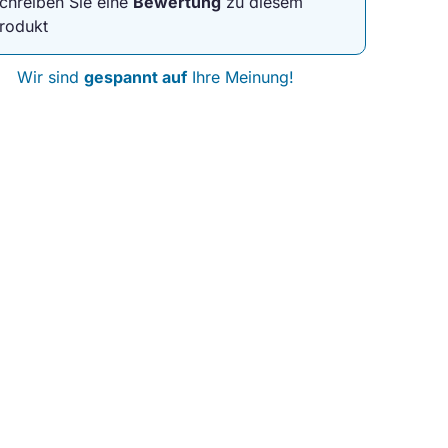
chreiben Sie eine
Bewertung
zu diesem
rodukt
Wir sind
gespannt auf
Ihre Meinung!