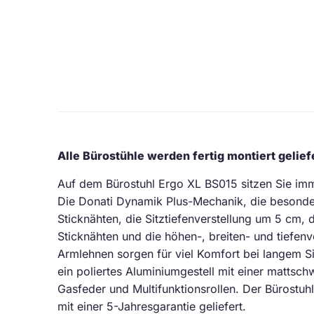
Alle Bürostühle werden fertig montiert geliefe
Auf dem Bürostuhl Ergo XL BS015 sitzen Sie im
Die Donati Dynamik Plus-Mechanik, die besonder
Sticknähten, die Sitztiefenverstellung um 5 cm, 
Sticknähten und die höhen-, breiten- und tiefen
Armlehnen sorgen für viel Komfort bei langem S
ein poliertes Aluminiumgestell mit einer mattsc
Gasfeder und Multifunktionsrollen. Der Bürostu
mit einer 5-Jahresgarantie geliefert.