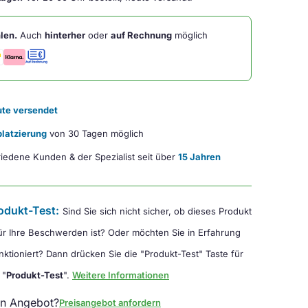
len.
Auch
hinterher
oder
auf Rechnung
möglich
te versendet
latzierung
von 30 Tagen möglich
iedene Kunden & der Spezialist seit über
15 Jahren
odukt-Test:
Sind Sie sich nicht sicher, ob dieses Produkt
für Ihre Beschwerden ist? Oder möchten Sie in Erfahrung
nktioniert? Dann drücken Sie die "Produkt-Test" Taste für
 "
Produkt-Test
".
Weitere Informationen
in Angebot?
Preisangebot anfordern