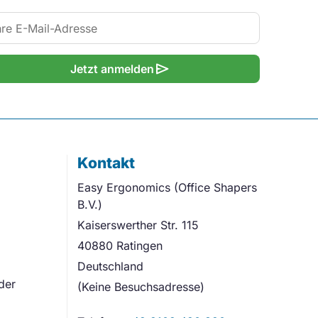
send
Jetzt anmelden
Kontakt
Easy Ergonomics (Office Shapers
B.V.)
Kaiserswerther Str. 115
40880 Ratingen
Deutschland
der
(Keine Besuchsadresse)