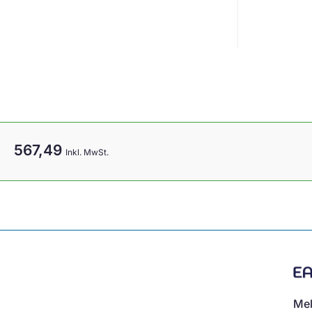
567,49
Inkl. MwSt.
Mel