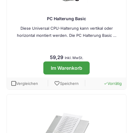
PC Halterung Basic
Diese Universal CPU-Halterung kann vertikal oder
horizontal montiert werden. Die PC Halterung Basic …
59,29
Inkl. MwSt.
Im Warenkorb
favorite
Vergleichen
Speichern
Vorrätig
done