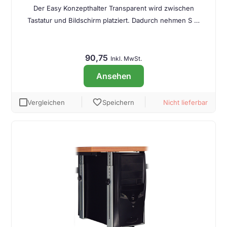
Der Easy Konzepthalter Transparent wird zwischen
Tastatur und Bildschirm platziert. Dadurch nehmen S …
90,75
Inkl. MwSt.
Ansehen
favorite
Vergleichen
Speichern
Nicht lieferbar