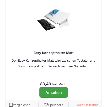
Easy Konzepthalter Matt
Der Easy Konzepthalter Matt wird zwischen Tastatur und
Bildschirm platziert. Dadurch nehmen Sie auto …
83,49
Inkl. MwSt.
Ansehen
favorite
Vergleichen
Speichern
Nicht lieferbar