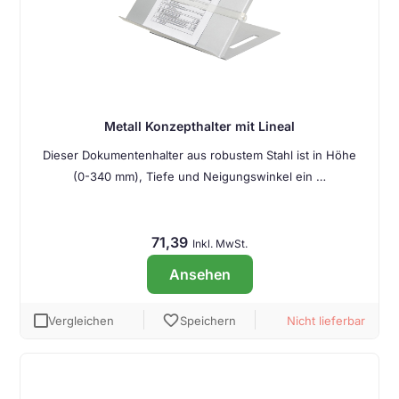
Metall Konzepthalter mit Lineal
Dieser Dokumentenhalter aus robustem Stahl ist in Höhe
(0-340 mm), Tiefe und Neigungswinkel ein …
71,39
Inkl. MwSt.
Ansehen
favorite
Vergleichen
Speichern
Nicht lieferbar