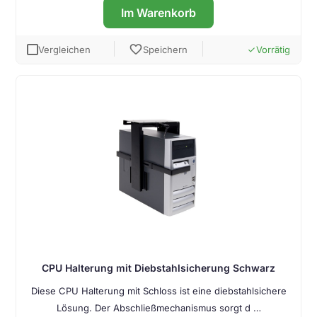
Im Warenkorb
favorite
Vergleichen
Speichern
Vorrätig
done
CPU Halterung mit Diebstahlsicherung Schwarz
Diese CPU Halterung mit Schloss ist eine diebstahlsichere
Lösung. Der Abschließmechanismus sorgt d …