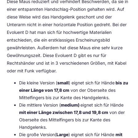
Diese Maus reduziert und verhindert Beschwerden, da sie in
einer entspannten Handschlag-Position gehalten wird. Auf
diese Weise wird das Handgelenk geschont und der
Unterarm nicht in einer horizontale Position gedreht. Bei der
Evoluent D hat man sich für hochwertige Materialien
entschieden, die ein erstklassiges Erscheinungsbild
gewährleisten. Außerdem hat diese Maus eine sehr kurze
Gewöhnungszeit. Diese Evoluent D gibt es nur für
Rechtshänder und ist in 3 verschiedenen Größen, mit Kabel
oder mit Funk verfügbar.
Die kleine Version (
small
) eignet sich für Hände
bis zu
einer Länge von 17,8 cm
von der Oberseite des
Mittelfingers bis zur Kante des Handgelenks.
Die mittlere Version (
medium)
eignet sich für Hände
mit einer Länge zwischen 17,8 und 19,8 cm
von der
Oberseite des Mittelfingers bis zur Kante des
Handgelenks.
Die große Version(
Large
) eignet sich für Hände
mit