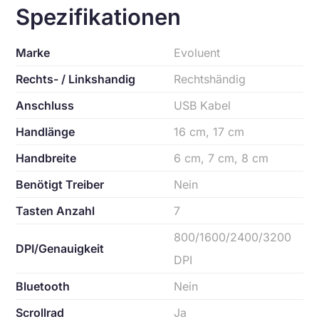
Spezifikationen
Marke
Evoluent
Rechts- / Linkshandig
Rechtshändig
Anschluss
USB Kabel
Handlänge
16 cm, 17 cm
Handbreite
6 cm, 7 cm, 8 cm
Benötigt Treiber
Nein
Tasten Anzahl
7
800/1600/2400/3200
DPI/Genauigkeit
DPI
Bluetooth
Nein
Scrollrad
Ja