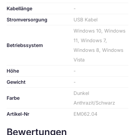
Kabellänge
-
Stromversorgung
USB Kabel
Windows 10, Windows
11, Windows 7,
Betriebssystem
Windows 8, Windows
Vista
Höhe
-
Gewicht
-
Dunkel
Farbe
Anthrazit/Schwarz
Artikel-Nr
EM062.04
Bewertungen