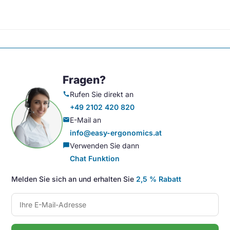
Fragen?
Rufen Sie direkt an
call
+49 2102 420 820
E-Mail an
mail
info@easy-ergonomics.at
Verwenden Sie dann
chat_bubble
Chat Funktion
Melden Sie sich an und erhalten Sie
2,5 % Rabatt