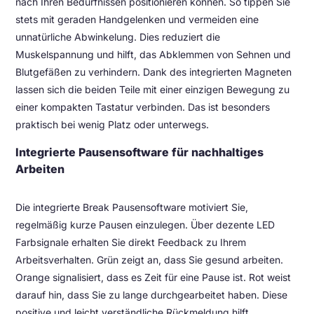
nach Ihren Bedürfnissen positionieren können. So tippen Sie
stets mit geraden Handgelenken und vermeiden eine
unnatürliche Abwinkelung. Dies reduziert die
Muskelspannung und hilft, das Abklemmen von Sehnen und
Blutgefäßen zu verhindern. Dank des integrierten Magneten
lassen sich die beiden Teile mit einer einzigen Bewegung zu
einer kompakten Tastatur verbinden. Das ist besonders
praktisch bei wenig Platz oder unterwegs.
Integrierte Pausensoftware für nachhaltiges
Arbeiten
Die integrierte Break Pausensoftware motiviert Sie,
regelmäßig kurze Pausen einzulegen. Über dezente LED
Farbsignale erhalten Sie direkt Feedback zu Ihrem
Arbeitsverhalten. Grün zeigt an, dass Sie gesund arbeiten.
Orange signalisiert, dass es Zeit für eine Pause ist. Rot weist
darauf hin, dass Sie zu lange durchgearbeitet haben. Diese
positive und leicht verständliche Rückmeldung hilft,