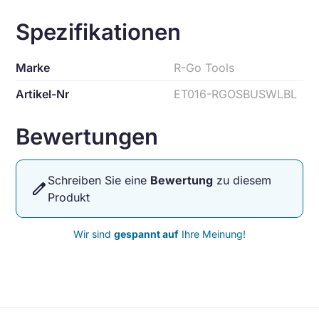
Spezifikationen
Marke
R-Go Tools
Artikel-Nr
ET016-RGOSBUSWLBL
Bewertungen
Schreiben Sie eine
Bewertung
zu diesem
edit
Produkt
Wir sind
gespannt auf
Ihre Meinung!