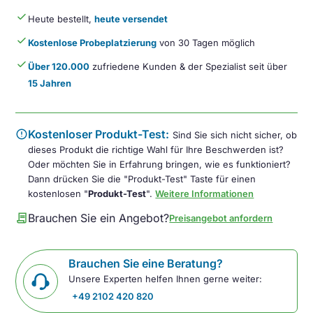
Menge
done
Heute bestellt,
heute versendet
done
Kostenlose Probeplatzierung
von 30 Tagen möglich
done
Über 120.000
zufriedene Kunden & der Spezialist seit über
15 Jahren
error
Kostenloser Produkt-Test:
Sind Sie sich nicht sicher, ob
dieses Produkt die richtige Wahl für Ihre Beschwerden ist?
Oder möchten Sie in Erfahrung bringen, wie es funktioniert?
Dann drücken Sie die "Produkt-Test" Taste für einen
kostenlosen "
Produkt-Test
".
Weitere Informationen
contract
Brauchen Sie ein Angebot?
Preisangebot anfordern
Brauchen Sie eine Beratung?
Unsere Experten helfen Ihnen gerne weiter:
+49 2102 420 820