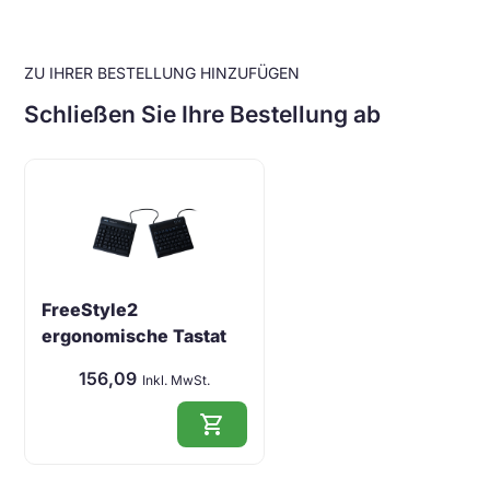
ZU IHRER BESTELLUNG HINZUFÜGEN
Schließen Sie Ihre Bestellung ab
FreeStyle2
ergonomische Tastat
…
156,09
Inkl. MwSt.
shopping_cart