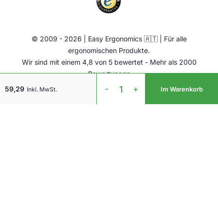
Aktiv Möbel
Ergonomie Zubehör
© 2009 - 2026 | Easy Ergonomics 🇦🇹 | Für alle
Übrige
ergonomischen Produkte.
Wir sind mit einem 4,8 von 5 bewertet - Mehr als 2000
Bewertungen
UltraStand
-
+
59,29
Im Warenkorb
Inkl. MwSt.
Universal
integrierter
Laptopständer
Menge