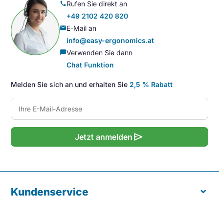
Rufen Sie direkt an
call
+49 2102 420 820
E-Mail an
mail
info@easy-ergonomics.at
Verwenden Sie dann
chat_bubble
Chat Funktion
Melden Sie sich an und erhalten Sie
2,5 % Rabatt
send
Jetzt anmelden
Kundenservice