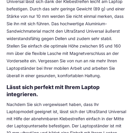
Universal lässt sich dank der Klebestreifen leicht am Laptop
befestigen. Durch das sehr geringe Gewicht (89 g) und einer
Stärke von nur 10 mm werden Sie nicht einmal merken, dass
Sie ihn mit sich führen. Das hochwertige Aluminium-
Sandwichmaterial macht den UltraStand Universal äußerst
widerstandsfähig gegen Dellen und zudem sehr stabil.
Stellen Sie einfach die optimale Höhe zwischen 95 und 160
mm über die flexible Lasche mit Magnetverschluss an der
Vorderseite ein. Vergessen Sie von nun an nie mehr Ihren
Laptopständer bei Ihrer mobilen Arbeit und arbeiten Sie
überall in einer gesunden, komfortablen Haltung.
Lässt sich perfekt mit Ihrem Laptop
integrieren.
Nachdem Sie sich vergewissert haben, dass Ihr
Laptopmodell geeignet ist, lässt sich der UltraStand Universal
mit Hilfe der abnehmbaren Klebestreifen einfach in der Mitte
der Laptopunterseite befestigen. Der Laptopständer ist mit
10 mm ultradünn und bildet eine Einheit mit Ihrem Laptop.