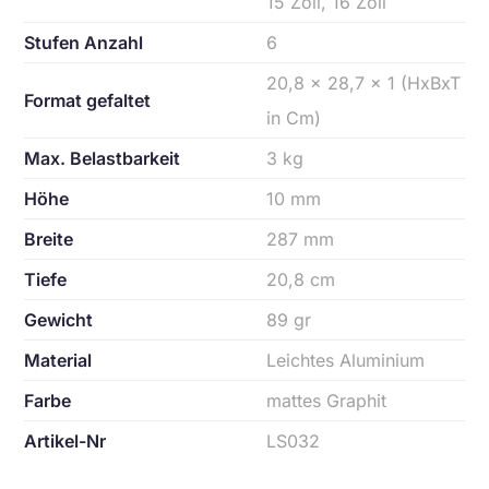
15 Zoll, 16 Zoll
Stufen Anzahl
6
20,8 x 28,7 x 1 (HxBxT
Format gefaltet
in Cm)
Max. Belastbarkeit
3 kg
Höhe
10 mm
Breite
287 mm
Tiefe
20,8 cm
Gewicht
89 gr
Material
Leichtes Aluminium
Farbe
mattes Graphit
Artikel-Nr
LS032