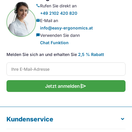
Rufen Sie direkt an
call
+49 2102 420 820
E-Mail an
mail
info@easy-ergonomics.at
Verwenden Sie dann
chat_bubble
Chat Funktion
Melden Sie sich an und erhalten Sie
2,5 % Rabatt
send
Jetzt anmelden
Kundenservice