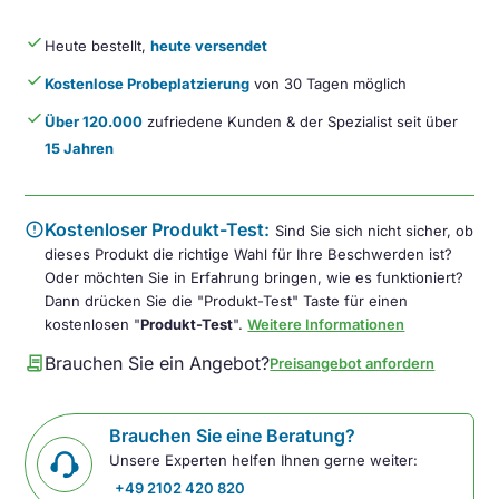
done
Heute bestellt,
heute versendet
done
Kostenlose Probeplatzierung
von 30 Tagen möglich
done
Über 120.000
zufriedene Kunden & der Spezialist seit über
15 Jahren
error
Kostenloser Produkt-Test:
Sind Sie sich nicht sicher, ob
dieses Produkt die richtige Wahl für Ihre Beschwerden ist?
Oder möchten Sie in Erfahrung bringen, wie es funktioniert?
Dann drücken Sie die "Produkt-Test" Taste für einen
kostenlosen "
Produkt-Test
".
Weitere Informationen
contract
Brauchen Sie ein Angebot?
Preisangebot anfordern
Brauchen Sie eine Beratung?
Unsere Experten helfen Ihnen gerne weiter:
+49 2102 420 820