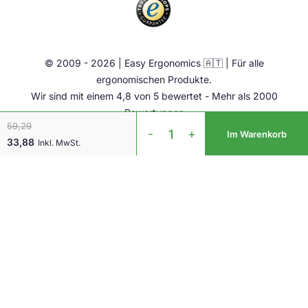
E-Mail:
info@easy-ergonomics.at
Aktiv Möbel
Ergonomie Zubehör
© 2009 - 2026 | Easy Ergonomics 🇦🇹 | Für alle
Übrige
ergonomischen Produkte.
Wir sind mit einem 4,8 von 5 bewertet - Mehr als 2000
Bewertungen
Easy
59,29
-
+
Im Warenkorb
Feel
33,88
Inkl. MwSt.
Mouse
Rechts
Menge