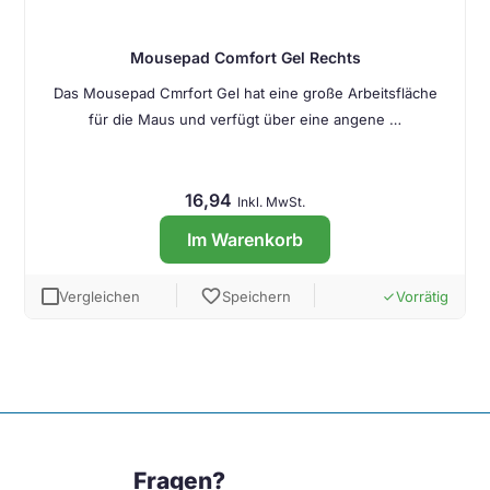
Mousepad Comfort Gel Rechts
Das Mousepad Cmrfort Gel hat eine große Arbeitsfläche
für die Maus und verfügt über eine angene …
16,94
Inkl. MwSt.
Im Warenkorb
favorite
Vergleichen
Speichern
Vorrätig
done
Fragen?