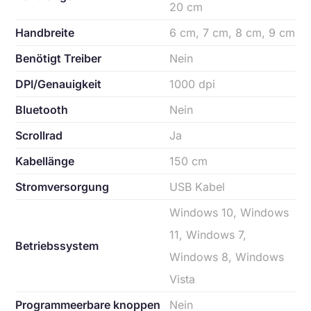
20 cm
Handbreite
6 cm, 7 cm, 8 cm, 9 cm
Benötigt Treiber
Nein
DPI/Genauigkeit
1000 dpi
Bluetooth
Nein
Scrollrad
Ja
Kabellänge
150 cm
Stromversorgung
USB Kabel
Windows 10, Windows
11, Windows 7,
Betriebssystem
Windows 8, Windows
Vista
Programmeerbare knoppen
Nein