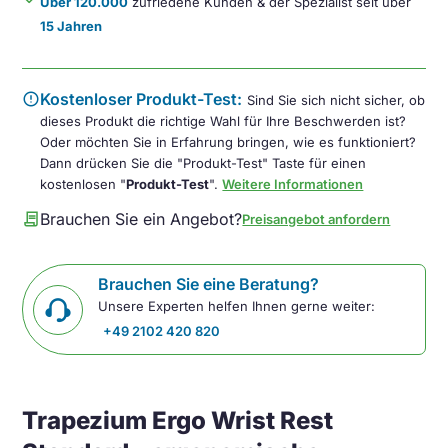
Über 120.000
zufriedene Kunden & der Spezialist seit über
15 Jahren
error
Kostenloser Produkt-Test:
Sind Sie sich nicht sicher, ob
dieses Produkt die richtige Wahl für Ihre Beschwerden ist?
Oder möchten Sie in Erfahrung bringen, wie es funktioniert?
Dann drücken Sie die "Produkt-Test" Taste für einen
kostenlosen "
Produkt-Test
".
Weitere Informationen
contract
Brauchen Sie ein Angebot?
Preisangebot anfordern
Brauchen Sie eine Beratung?
Unsere Experten helfen Ihnen gerne weiter:
+49 2102 420 820
Trapezium Ergo Wrist Rest