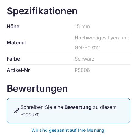
Spezifikationen
Höhe
15 mm
Hochwertiges Lycra mit
Material
Gel-Polster
Farbe
Schwarz
Artikel-Nr
PS006
Bewertungen
Schreiben Sie eine
Bewertung
zu diesem
edit
Produkt
Wir sind
gespannt auf
Ihre Meinung!