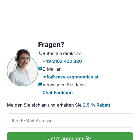
Fragen?
Rufen Sie direkt an
call
+49 2102 420 820
E-Mail an
mail
info@easy-ergonomics.at
Verwenden Sie dann
chat_bubble
Chat Funktion
Melden Sie sich an und erhalten Sie
2,5 % Rabatt
send
Jetzt anmelden