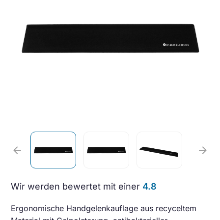
arrow_back
arrow_forward
Wir werden bewertet mit einer
4.8
Ergonomische Handgelenkauflage aus recyceltem