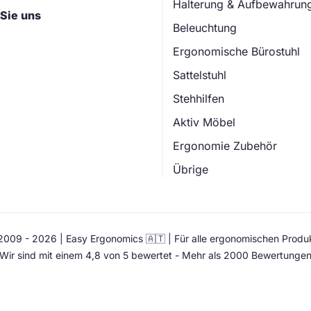
Halterung & Aufbewahrun
Sie uns
Beleuchtung
Ergonomische Bürostuhl
Sattelstuhl
Stehhilfen
Aktiv Möbel
Ergonomie Zubehör
Übrige
009 - 2026 | Easy Ergonomics 🇦🇹 | Für alle ergonomischen Produ
Wir sind mit einem 4,8 von 5 bewertet - Mehr als 2000 Bewertunge