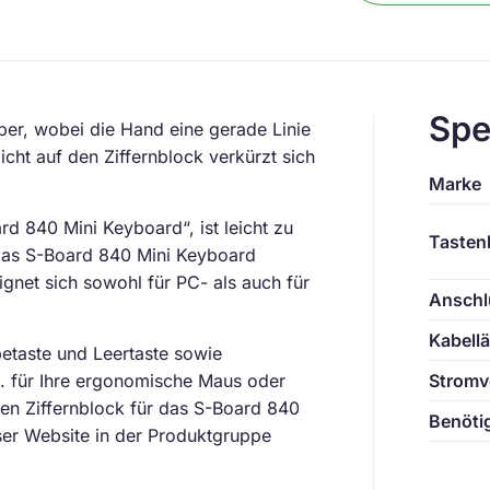
Spe
rper, wobei die Hand eine gerade Linie
icht auf den Ziffernblock verkürzt sich
Marke
rd 840 Mini Keyboard“, ist leicht zu
Tasten
 Das S-Board 840 Mini Keyboard
gnet sich sowohl für PC- als auch für
Anschl
Kabell
betaste und Leertaste sowie
. für Ihre ergonomische Maus oder
Stromv
en Ziffernblock für das S-Board 840
Benötig
eser Website in der Produktgruppe