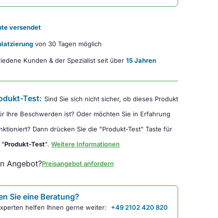
te versendet
latzierung
von 30 Tagen möglich
iedene Kunden & der Spezialist seit über
15 Jahren
odukt-Test:
Sind Sie sich nicht sicher, ob dieses Produkt
für Ihre Beschwerden ist? Oder möchten Sie in Erfahrung
nktioniert? Dann drücken Sie die "Produkt-Test" Taste für
 "
Produkt-Test
".
Weitere Informationen
in Angebot?
Preisangebot anfordern
n Sie eine Beratung?
xperten helfen Ihnen gerne weiter:
+49 2102 420 820