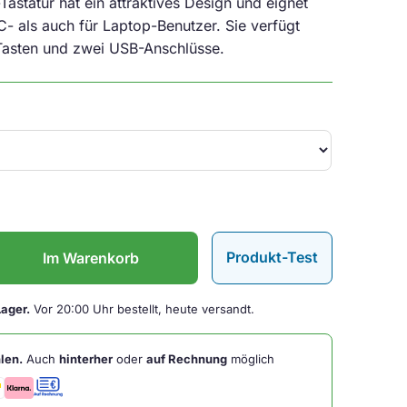
Tastatur hat ein attraktives Design und eignet
C- als auch für Laptop-Benutzer. Sie verfügt
Tasten und zwei USB-Anschlüsse.
Produkt-Test
Im Warenkorb
Lager.
Vor 20:00 Uhr bestellt, heute versandt.
len.
Auch
hinterher
oder
auf Rechnung
möglich