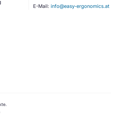
g
E-Mail:
info@easy-ergonomics.at
kte.
n