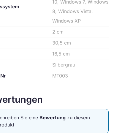
10, Windows 7, Windows
bssystem
8, Windows Vista,
Windows XP
2 cm
30,5 cm
16,5 cm
Silbergrau
-Nr
MT003
ertungen
chreiben Sie eine
Bewertung
zu diesem
rodukt