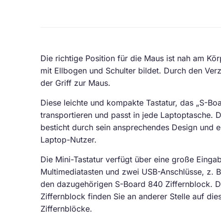
Die richtige Position für die Maus ist nah am Kö
mit Ellbogen und Schulter bildet. Durch den Verz
der Griff zur Maus.
Diese leichte und kompakte Tastatur, das „S-Boa
transportieren und passt in jede Laptoptasche.
besticht durch sein ansprechendes Design und ei
Laptop-Nutzer.
Die Mini-Tastatur verfügt über eine große Einga
Multimediatasten und zwei USB-Anschlüsse, z. B
den dazugehörigen S-Board 840 Ziffernblock. D
Ziffernblock finden Sie an anderer Stelle auf di
Ziffernblöcke.