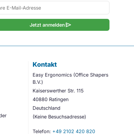
send
Jetzt anmelden
Kontakt
Easy Ergonomics (Office Shapers
B.V.)
Kaiserswerther Str. 115
40880 Ratingen
Deutschland
der
(Keine Besuchsadresse)
Telefon:
+49 2102 420 820