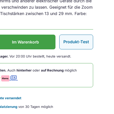
chirms und anderer elektrischer Geräte durch die
e verschwinden zu lassen. Geeignet für die Zoom
 Tischstärken zwischen 13 und 29 mm. Farbe:
Produkt-Test
Im Warenkorb
Lager.
Vor 20:00 Uhr bestellt, heute versandt.
len.
Auch
hinterher
oder
auf Rechnung
möglich
te versendet
latzierung
von 30 Tagen möglich