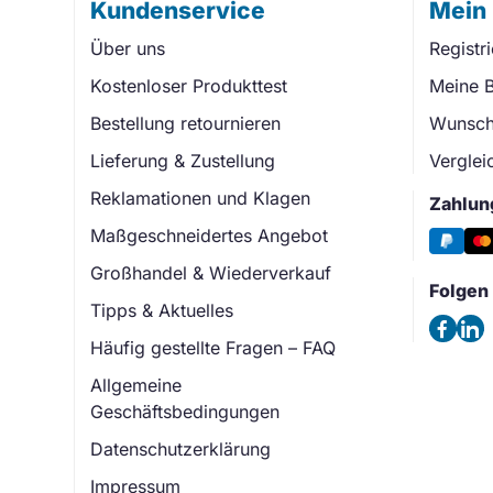
Kundenservice
Mein
Über uns
Registr
Kostenloser Produkttest
Meine B
Bestellung retournieren
Wunschl
Lieferung & Zustellung
Verglei
Reklamationen und Klagen
Zahlun
Maßgeschneidertes Angebot
Großhandel & Wiederverkauf
Folgen 
Tipps & Aktuelles
Häufig gestellte Fragen – FAQ
Allgemeine
Geschäftsbedingungen
Datenschutzerklärung
Impressum