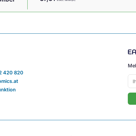
Mel
2 420 820
mics.at
unktion