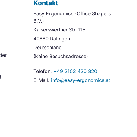
Kontakt
Easy Ergonomics (Office Shapers
B.V.)
Kaiserswerther Str. 115
40880 Ratingen
Deutschland
der
(Keine Besuchsadresse)
Telefon:
+49 2102 420 820
g
E-Mail:
info@easy-ergonomics.at