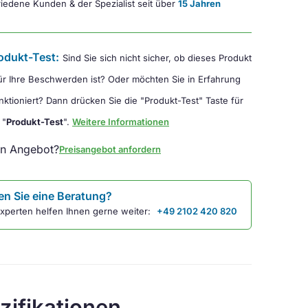
iedene Kunden & der Spezialist seit über
15 Jahren
odukt-Test:
Sind Sie sich nicht sicher, ob dieses Produkt
für Ihre Beschwerden ist? Oder möchten Sie in Erfahrung
nktioniert? Dann drücken Sie die "Produkt-Test" Taste für
 "
Produkt-Test
".
Weitere Informationen
in Angebot?
Preisangebot anfordern
n Sie eine Beratung?
xperten helfen Ihnen gerne weiter:
+49 2102 420 820
zifikationen