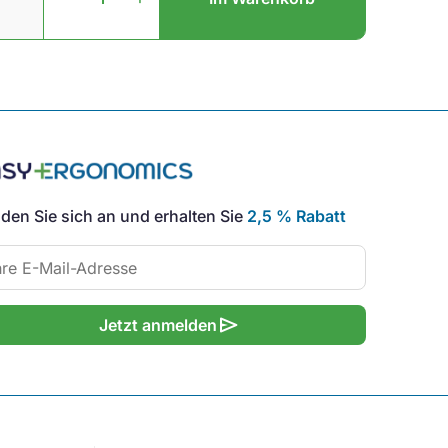
Silber
Menge
den Sie sich an und erhalten Sie
2,5 % Rabatt
send
Jetzt anmelden