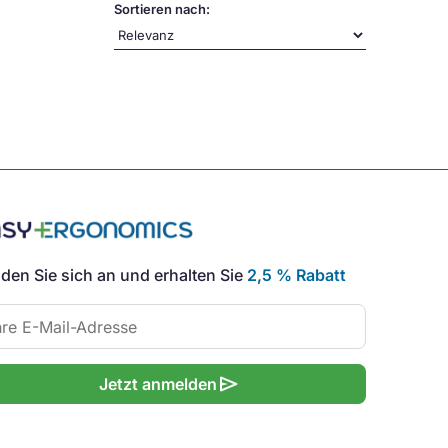
Sortieren nach:
den Sie sich an und erhalten Sie
2,5 % Rabatt
send
Jetzt anmelden