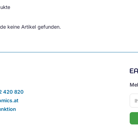
ukte
de keine Artikel gefunden.
Mel
2 420 820
mics.at
unktion