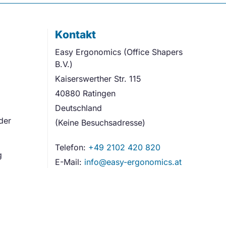
Kontakt
Easy Ergonomics (Office Shapers
B.V.)
Kaiserswerther Str. 115
40880 Ratingen
Deutschland
der
(Keine Besuchsadresse)
Telefon:
+49 2102 420 820
g
E-Mail:
info@easy-ergonomics.at