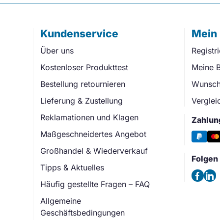
Kundenservice
Mein
Über uns
Registr
Kostenloser Produkttest
Meine B
Bestellung retournieren
Wunschl
Lieferung & Zustellung
Verglei
Reklamationen und Klagen
Zahlun
Maßgeschneidertes Angebot
Großhandel & Wiederverkauf
Folgen 
Tipps & Aktuelles
Häufig gestellte Fragen – FAQ
Allgemeine
Geschäftsbedingungen