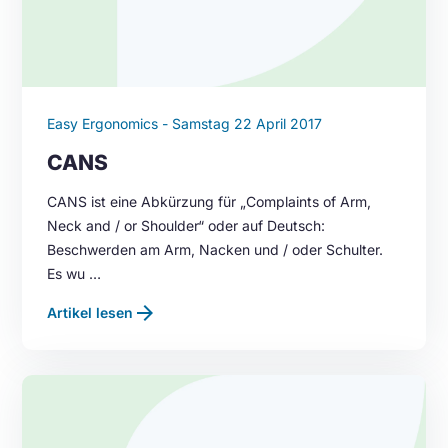
Easy Ergonomics - Samstag 22 April 2017
CANS
CANS ist eine Abkürzung für „Complaints of Arm,
Neck and / or Shoulder“ oder auf Deutsch:
Beschwerden am Arm, Nacken und / oder Schulter.
Es wu …
arrow_forward
Artikel lesen