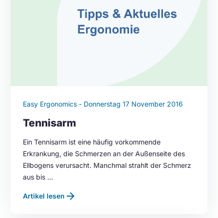
Easy Ergonomics - Donnerstag 17 November 2016
Tennisarm
Ein Tennisarm ist eine häufig vorkommende
Erkrankung, die Schmerzen an der Außenseite des
Ellbogens verursacht. Manchmal strahlt der Schmerz
aus bis …
arrow_forward
Artikel lesen