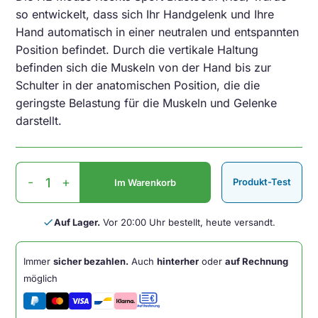
so entwickelt, dass sich Ihr Handgelenk und Ihre
Hand automatisch in einer neutralen und entspannten
Position befindet. Durch die vertikale Haltung
befinden sich die Muskeln von der Hand bis zur
Schulter in der anatomischen Position, die die
geringste Belastung für die Muskeln und Gelenke
darstellt.
HE
-
+
Produkt-Test
Im Warenkorb
Mouse
Rechts
Sport
done
Auf Lager.
Vor 20:00 Uhr bestellt, heute versandt.
Bluetooth
(Red)
Immer
sicher bezahlen.
Auch
hinterher
oder
auf Rechnung
Menge
möglich