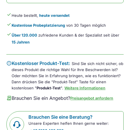
done
Heute bestellt,
heute versendet
done
Kostenlose Probeplatzierung
von 30 Tagen möglich
done
Über 120.000
zufriedene Kunden & der Spezialist seit über
15 Jahren
error
Kostenloser Produkt-Test:
Sind Sie sich nicht sicher, ob
dieses Produkt die richtige Wahl für Ihre Beschwerden ist?
Oder möchten Sie in Erfahrung bringen, wie es funktioniert?
Dann drücken Sie die "Produkt-Test" Taste für einen
kostenlosen "
Produkt-Test
".
Weitere Informationen
contract
Brauchen Sie ein Angebot?
Preisangebot anfordern
Brauchen Sie eine Beratung?
Unsere Experten helfen Ihnen gerne weiter: