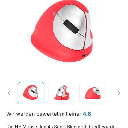
arrow_back
arrow_forward
Wir werden bewertet mit einer
4.8
Die HE Mouse Rechts Sport Bluetooth (Red) wurde