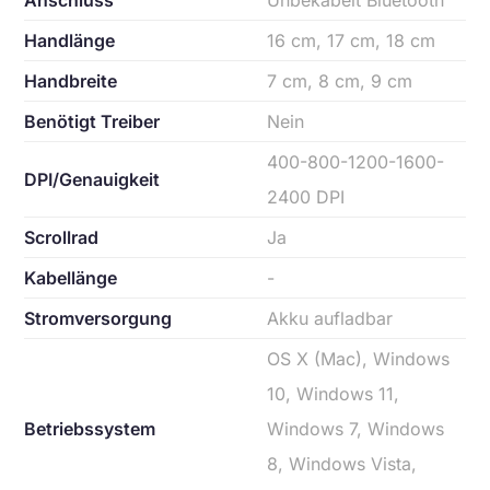
Anschluss
Unbekabelt Bluetooth
Handlänge
16 cm, 17 cm, 18 cm
Handbreite
7 cm, 8 cm, 9 cm
Benötigt Treiber
Nein
400-800-1200-1600-
DPI/Genauigkeit
2400 DPI
Scrollrad
Ja
Kabellänge
-
Stromversorgung
Akku aufladbar
OS X (Mac), Windows
10, Windows 11,
Betriebssystem
Windows 7, Windows
8, Windows Vista,