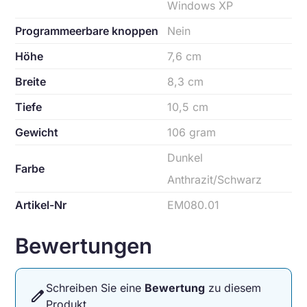
Windows XP
Programmeerbare knoppen
Nein
Höhe
7,6 cm
Breite
8,3 cm
Tiefe
10,5 cm
Gewicht
106 gram
Dunkel
Farbe
Anthrazit/Schwarz
Artikel-Nr
EM080.01
Bewertungen
Schreiben Sie eine
Bewertung
zu diesem
edit
Produkt