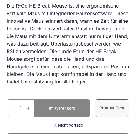
Die R-Go HE Break Mouse ist eine ergonomische
vertikale Maus mit integrierter Pausensoftware. Diese
innovative Maus erinnert daran, wann es Zeit für eine
Pause ist. Dank der vertikalen Position bewegt man
die Maus mit dem Unterarm anstatt nur mit der Hand,
was dazu beiträgt, Überlastungsbeschwerden wie
RSI zu vermeiden. Die runde Form der HE Break
Mouse sorgt dafür, dass die Hand und das
Handgelenk in einer natürlichen, entspannten Position
bleiben. Die Maus liegt komfortabel in der Hand und
bietet Unterstützung für alle Finger.
HE
-
+
Produkt-Test
Im Warenkorb
Mouse
Break
Rechts
close
Nicht vorrätig
Medium