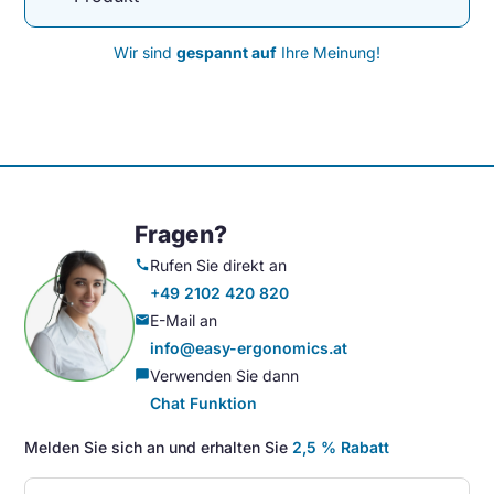
Wir sind
gespannt auf
Ihre Meinung!
Fragen?
Rufen Sie direkt an
call
+49 2102 420 820
E-Mail an
mail
info@easy-ergonomics.at
Verwenden Sie dann
chat_bubble
Chat Funktion
Melden Sie sich an und erhalten Sie
2,5 % Rabatt