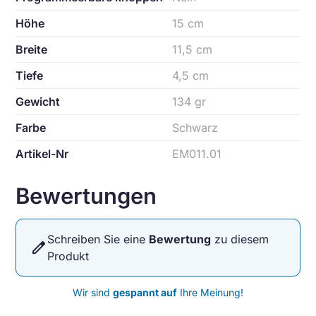
Höhe
15 cm
Breite
11,5 cm
Tiefe
4,5 cm
Gewicht
134 gr
Farbe
Schwarz
Artikel-Nr
EM011.01
Bewertungen
Schreiben Sie eine
Bewertung
zu diesem
edit
Produkt
Wir sind
gespannt auf
Ihre Meinung!