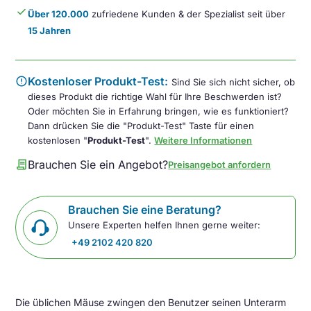
done
Über 120.000
zufriedene Kunden & der Spezialist seit über
15 Jahren
error
Kostenloser Produkt-Test:
Sind Sie sich nicht sicher, ob
dieses Produkt die richtige Wahl für Ihre Beschwerden ist?
Oder möchten Sie in Erfahrung bringen, wie es funktioniert?
Dann drücken Sie die "Produkt-Test" Taste für einen
kostenlosen "
Produkt-Test
".
Weitere Informationen
contract
Brauchen Sie ein Angebot?
Preisangebot anfordern
Brauchen Sie eine Beratung?
Unsere Experten helfen Ihnen gerne weiter:
+49 2102 420 820
Die üblichen Mäuse zwingen den Benutzer seinen Unterarm