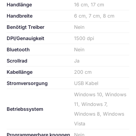
Handlänge
16 cm, 17 cm
Handbreite
6 cm, 7 cm, 8 cm
Benötigt Treiber
Nein
DPI/Genauigkeit
1500 dpi
Bluetooth
Nein
Scrollrad
Ja
Kabellänge
200 cm
Stromversorgung
USB Kabel
Windows 10, Windows
11, Windows 7,
Betriebssystem
Windows 8, Windows
Vista
Programmeerbare knoppen
Nein