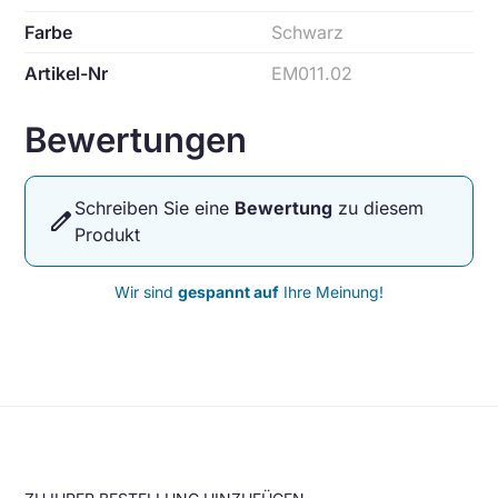
Farbe
Schwarz
Artikel-Nr
EM011.02
Bewertungen
Schreiben Sie eine
Bewertung
zu diesem
edit
Produkt
Wir sind
gespannt auf
Ihre Meinung!