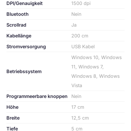
DPI/Genauigkeit
1500 dpi
Bluetooth
Nein
Scrollrad
Ja
Kabellänge
200 cm
Stromversorgung
USB Kabel
Windows 10, Windows
11, Windows 7,
Betriebssystem
Windows 8, Windows
Vista
Programmeerbare knoppen
Nein
Höhe
17 cm
Breite
12,5 cm
Tiefe
5 cm