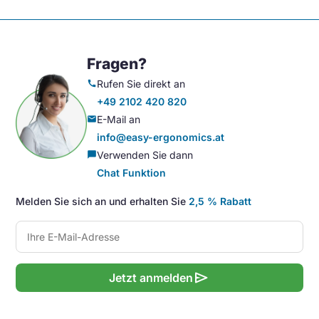
Fragen?
Rufen Sie direkt an
call
+49 2102 420 820
E-Mail an
mail
info@easy-ergonomics.at
Verwenden Sie dann
chat_bubble
Chat Funktion
Melden Sie sich an und erhalten Sie
2,5 % Rabatt
send
Jetzt anmelden