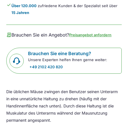
done
Über 120.000
zufriedene Kunden & der Spezialist seit über
15 Jahren
contract
Brauchen Sie ein Angebot?
Preisangebot anfordern
Brauchen Sie eine Beratung?
Unsere Experten helfen Ihnen gerne weiter:
+49 2102 420 820
Die üblichen Mäuse zwingen den Benutzer seinen Unterarm
in eine unnatürliche Haltung zu drehen (häufig mit der
Handinnenfläche nach unten). Durch diese Haltung ist die
Muskulatur des Unterarms während der Mausnutzung
permanent angespannt.