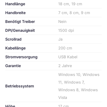
Handlänge
18 cm, 19 cm
Handbreite
7 cm, 8 cm, 9 cm
Benötigt Treiber
Nein
DPI/Genauigkeit
1500 dpi
Scrollrad
Ja
Kabellänge
200 cm
Stromversorgung
USB Kabel
Garantie
2 Jahre
Windows 10, Windows
11, Windows 7,
Betriebssystem
Windows 8, Windows
Vista
Höhe
17 cm