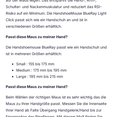
auf der Maus liegen. Das entspannt die Hand-, Arm-,
Schulter- und Nackenmuskulatur und reduziert das RSI-
Risiko auf ein Minimum. Die HandshoeMouse BlueRay Light
Click passt sich wie ein Handschuh an und ist in
verschiedenen Größen erhältlich.
Passt diese Maus zu meiner Hand?
Die Handshoemouse BlueRay passt wie ein Handschuh und
ist in mehreren Größen erhältlich:
Small : 155 bis 175 mm
Medium : 175 mm bis 195 mm
Large : 195 mm bis 215 mm
Passt diese Maus zu meiner Hand?
Beim Wählen der richtigen Maus ist es sehr wichtig das die
Maus zu Ihrer Handgröße passt. Messen Sie die Innenseite
Ihrer Hand ab Falte Übergang Handgelenk/Hand bis zur
Fingerspitze des Ringfingers. Mit diesem Maß finden Sie