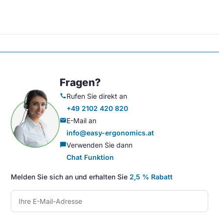
Fragen?
Rufen Sie direkt an
call
+49 2102 420 820
E-Mail an
mail
info@easy-ergonomics.at
Verwenden Sie dann
chat_bubble
Chat Funktion
Melden Sie sich an und erhalten Sie
2,5 % Rabatt