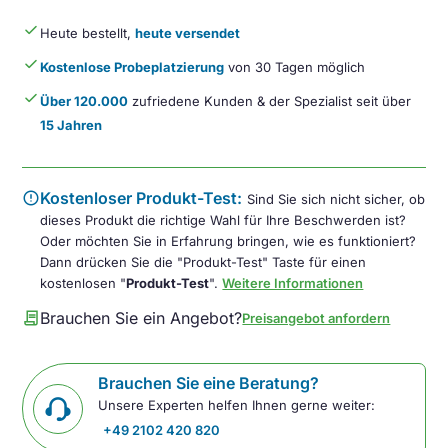
done
Heute bestellt,
heute versendet
done
Kostenlose Probeplatzierung
von 30 Tagen möglich
done
Über 120.000
zufriedene Kunden & der Spezialist seit über
15 Jahren
error
Kostenloser Produkt-Test:
Sind Sie sich nicht sicher, ob
dieses Produkt die richtige Wahl für Ihre Beschwerden ist?
Oder möchten Sie in Erfahrung bringen, wie es funktioniert?
Dann drücken Sie die "Produkt-Test" Taste für einen
kostenlosen "
Produkt-Test
".
Weitere Informationen
contract
Brauchen Sie ein Angebot?
Preisangebot anfordern
Brauchen Sie eine Beratung?
Unsere Experten helfen Ihnen gerne weiter:
+49 2102 420 820