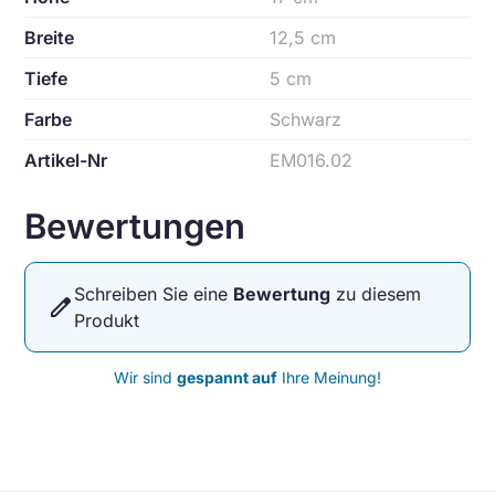
Breite
12,5 cm
Tiefe
5 cm
Farbe
Schwarz
Artikel-Nr
EM016.02
Bewertungen
Schreiben Sie eine
Bewertung
zu diesem
edit
Produkt
Wir sind
gespannt auf
Ihre Meinung!