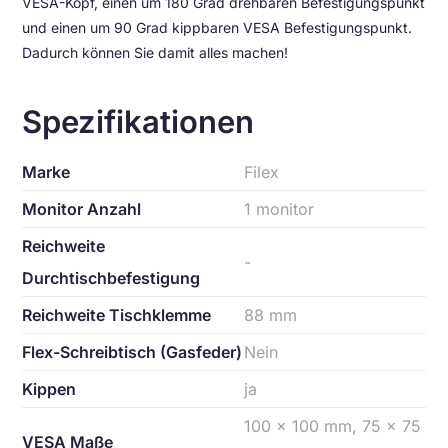
VESA-Kopf, einen um 180 Grad drehbaren Befestigungspunkt
und einen um 90 Grad kippbaren VESA Befestigungspunkt.
Dadurch können Sie damit alles machen!
Spezifikationen
Marke
Filex
Monitor Anzahl
1 monitor
Reichweite
-
Durchtischbefestigung
Reichweite Tischklemme
88 mm
Flex-Schreibtisch (Gasfeder)
Nein
Kippen
ja
100 x 100 mm, 75 x 75
VESA Maße