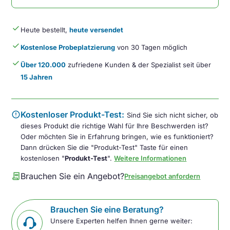
done
Heute bestellt,
heute versendet
done
Kostenlose Probeplatzierung
von 30 Tagen möglich
done
Über 120.000
zufriedene Kunden & der Spezialist seit über
15 Jahren
error
Kostenloser Produkt-Test:
Sind Sie sich nicht sicher, ob
dieses Produkt die richtige Wahl für Ihre Beschwerden ist?
Oder möchten Sie in Erfahrung bringen, wie es funktioniert?
Dann drücken Sie die "Produkt-Test" Taste für einen
kostenlosen "
Produkt-Test
".
Weitere Informationen
contract
Brauchen Sie ein Angebot?
Preisangebot anfordern
Brauchen Sie eine Beratung?
Unsere Experten helfen Ihnen gerne weiter: