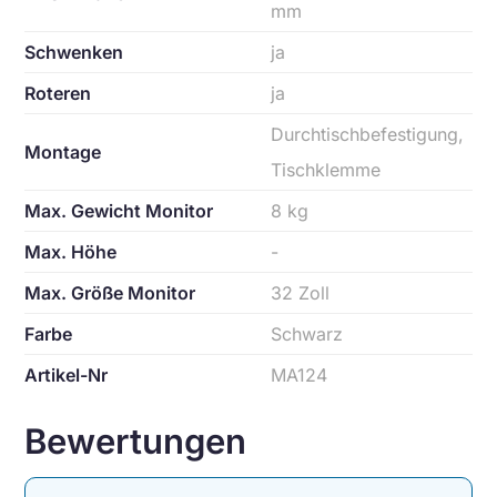
mm
Schwenken
ja
Roteren
ja
Durchtischbefestigung,
Montage
Tischklemme
Max. Gewicht Monitor
8 kg
Max. Höhe
-
Max. Größe Monitor
32 Zoll
Farbe
Schwarz
Artikel-Nr
MA124
Bewertungen