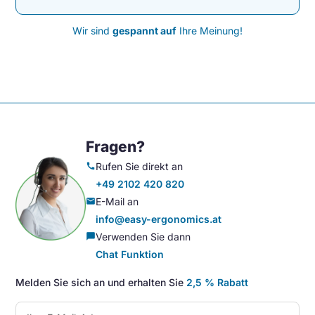
Wir sind
gespannt auf
Ihre Meinung!
Fragen?
Rufen Sie direkt an
call
+49 2102 420 820
E-Mail an
mail
info@easy-ergonomics.at
Verwenden Sie dann
chat_bubble
Chat Funktion
Melden Sie sich an und erhalten Sie
2,5 % Rabatt