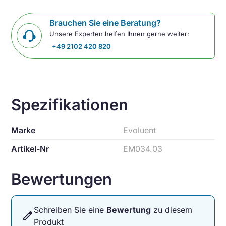
Brauchen Sie eine Beratung?
Unsere Experten helfen Ihnen gerne weiter:
+49 2102 420 820
Spezifikationen
Marke
Evoluent
Artikel-Nr
EM034.03
Bewertungen
Schreiben Sie eine
Bewertung
zu diesem
edit
Produkt