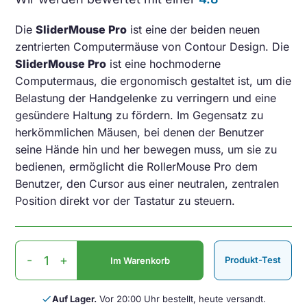
Die
SliderMouse Pro
ist eine der beiden neuen
zentrierten Computermäuse von Contour Design. Die
SliderMouse Pro
ist eine hochmoderne
Computermaus, die ergonomisch gestaltet ist, um die
Belastung der Handgelenke zu verringern und eine
gesündere Haltung zu fördern. Im Gegensatz zu
herkömmlichen Mäusen, bei denen der Benutzer
seine Hände hin und her bewegen muss, um sie zu
bedienen, ermöglicht die RollerMouse Pro dem
Benutzer, den Cursor aus einer neutralen, zentralen
Position direkt vor der Tastatur zu steuern.
Contour
-
+
Produkt-Test
Im Warenkorb
SliderMouse
Pro
Schwarz
done
Auf Lager.
Vor 20:00 Uhr bestellt, heute versandt.