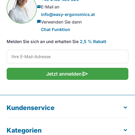
E-Mail an
mail
info@easy-ergonomics.at
Verwenden Sie dann
chat_bubble
Chat Funktion
Melden Sie sich an und erhalten Sie
2,5 % Rabatt
send
Jetzt anmelden
Kundenservice
Kategorien
Über uns