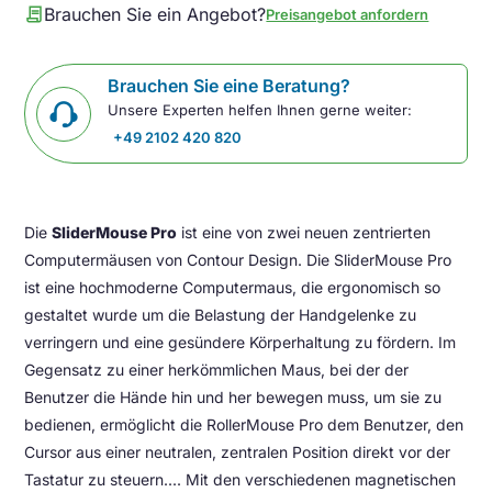
contract
Brauchen Sie ein Angebot?
Preisangebot anfordern
Brauchen Sie eine Beratung?
Unsere Experten helfen Ihnen gerne weiter:
+49 2102 420 820
Die
SliderMouse Pro
ist eine von zwei neuen zentrierten
Computermäusen von Contour Design. Die SliderMouse Pro
ist eine hochmoderne Computermaus, die ergonomisch so
gestaltet wurde um die Belastung der Handgelenke zu
verringern und eine gesündere Körperhaltung zu fördern. Im
Gegensatz zu einer herkömmlichen Maus, bei der der
Benutzer die Hände hin und her bewegen muss, um sie zu
bedienen, ermöglicht die RollerMouse Pro dem Benutzer, den
Cursor aus einer neutralen, zentralen Position direkt vor der
Tastatur zu steuern.... Mit den verschiedenen magnetischen