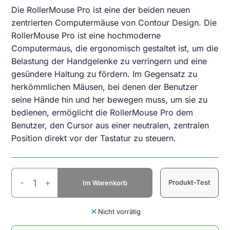
Die RollerMouse Pro ist eine der beiden neuen
zentrierten Computermäuse von Contour Design. Die
RollerMouse Pro ist eine hochmoderne
Computermaus, die ergonomisch gestaltet ist, um die
Belastung der Handgelenke zu verringern und eine
gesündere Haltung zu fördern. Im Gegensatz zu
herkömmlichen Mäusen, bei denen der Benutzer
seine Hände hin und her bewegen muss, um sie zu
bedienen, ermöglicht die RollerMouse Pro dem
Benutzer, den Cursor aus einer neutralen, zentralen
Position direkt vor der Tastatur zu steuern.
Contour
-
+
Produkt-Test
Im Warenkorb
RollerMouse
Pro
Light
close
Nicht vorrätig
Grey