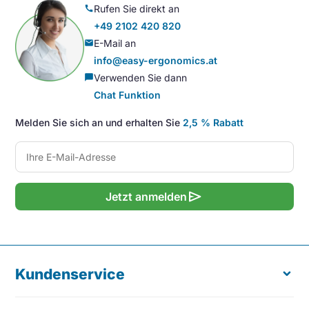
Rufen Sie direkt an
call
+49 2102 420 820
E-Mail an
mail
info@easy-ergonomics.at
Verwenden Sie dann
chat_bubble
Chat Funktion
Melden Sie sich an und erhalten Sie
2,5 % Rabatt
send
Jetzt anmelden
Kundenservice